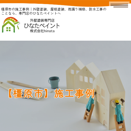
橿原市の施工事例｜外壁塗装、屋根塗装、雨漏り補修、防水工事の
ことなら、専門店のひなたペイントへ
【橿原市】施工事例