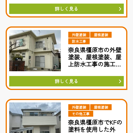
詳しく見る
外壁塗装
屋根塗装
防水工事
奈良県橿原市の外壁
塗装、屋根塗装、屋
上防水工事の施工事
例紹介
詳しく見る
外壁塗装
屋根塗装
その他工事
奈良県橿原市でKFの
塗料を使用した外