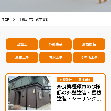
TOP
【橿原市】施工事例
全施工
外壁塗装
屋根塗装
屋根工事
防水工事
その他工事
外壁塗装
屋根塗装
奈良県橿原市のO様
邸の外壁塗装・屋根
塗装・シーリング施
工事例