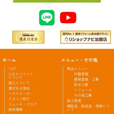
ホーム
メニュー・その他
TOP
商品メニュー
ひなたペイント
外壁塗装
について
屋根塗装・工事
施工について
防水工事
選ばれる理由
リフォーム
ハウスメーカー
その他工事
スタッフ紹介
施工価格
ニュース・ブログ
補助金、助成金、保険につ
採用情報
いて