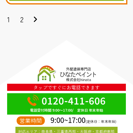
1
2
タップですぐにお電話できます
0120-411-606
電話受付時間 9:00～17:00/ 定休日 年末年始
9:00~17:00
営業時間
(定休日：年末年始)
対応エリア：奈良県・三重県西部・大阪府・京都府南部