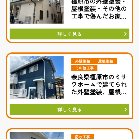
橿原市の外壁塗装・
屋根塗装・その他の
工事で傷んだお家が
一新！
詳しく見る
外壁塗装
屋根塗装
その他工事
奈良県橿原市のミサ
ワホームで建てられ
た外壁塗装、屋根塗
装工事
詳しく見る
防水工事