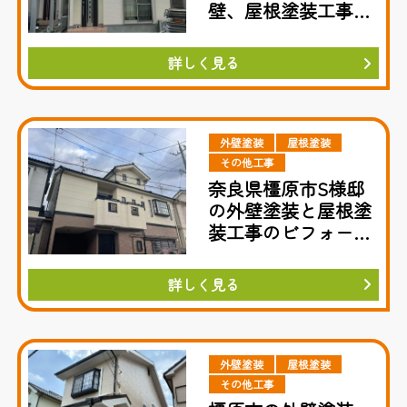
壁、屋根塗装工事の
施工例
詳しく見る
外壁塗装
屋根塗装
その他工事
奈良県橿原市S様邸
の外壁塗装と屋根塗
装工事のビフォーア
フター
詳しく見る
外壁塗装
屋根塗装
その他工事