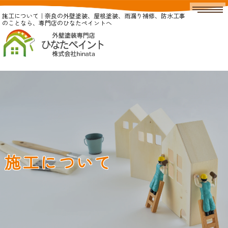
施工について｜奈良の外壁塗装、屋根塗装、雨漏り補修、防水工事
のことなら、専門店のひなたペイントへ
施工について