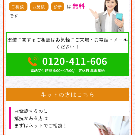
無料
は
ご相談
お見積
診断
です
塗装に関するご相談はお気軽にご来場・お電話・メール
ください！
0120-411-606
電話受付時間 9:00～17:00/ 定休日 年末年始
ネットの方はこちら
お電話するのに
抵抗がある方は
まずはネットでご相談！