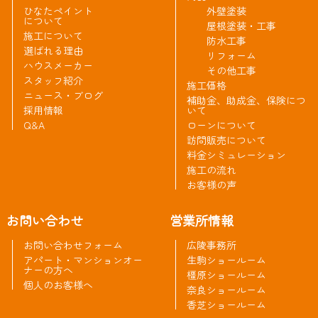
ひなたペイント
外壁塗装
について
屋根塗装・工事
施工について
防水工事
選ばれる理由
リフォーム
ハウスメーカー
その他工事
スタッフ紹介
施工価格
ニュース・ブログ
補助金、助成金、保険につ
採用情報
いて
Q&A
ローンについて
訪問販売について
料金シミュレーション
施工の流れ
お客様の声
お問い合わせ
営業所情報
お問い合わせフォーム
広陵事務所
アパート・マンションオー
生駒ショールーム
ナーの方へ
橿原ショールーム
個人のお客様へ
奈良ショールーム
香芝ショールーム