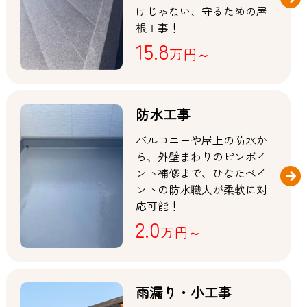
けじゃない、守るための屋
根工事！
15.8
万円～
防水工事
バルコニーや屋上の防水か
ら、外壁まわりのピンポイ
ント補修まで、ひなたペイ
ントの防水職人が柔軟に対
応可能！
2.0
万円～
雨漏り・小工事