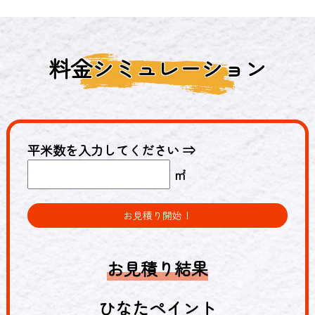
料金シミュレーション
平米数を入力してください ⇒
㎡
お見積り開始！
お見積り結果
ひなたペイント