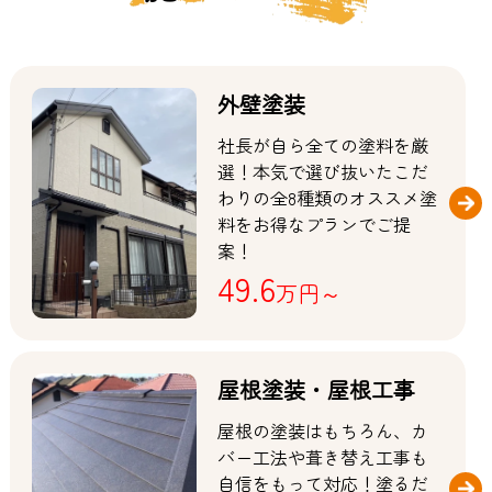
外壁塗装
社長が自ら全ての塗料を厳
選！本気で選び抜いたこだ
わりの全8種類のオススメ塗
料をお得なプランでご提
案！
49.6
万円～
屋根塗装・屋根工事
屋根の塗装はもちろん、カ
バー工法や葺き替え工事も
自信をもって対応！塗るだ