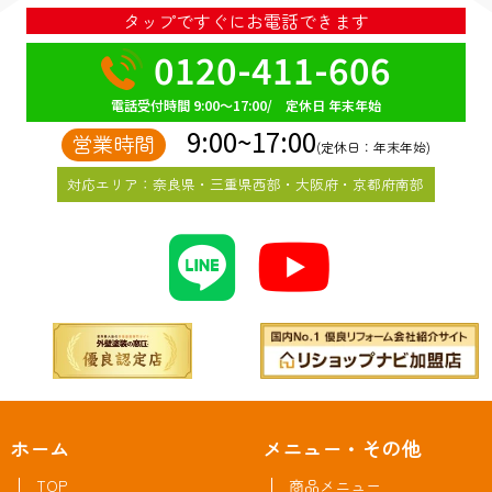
タップですぐにお電話できます
0120-411-606
電話受付時間 9:00～17:00/ 定休日 年末年始
9:00~17:00
営業時間
(定休日：年末年始)
対応エリア：奈良県・三重県西部・大阪府・京都府南部
ホーム
メニュー・その他
TOP
商品メニュー