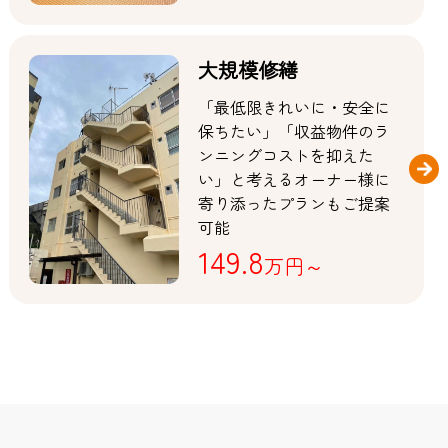
大規模修繕
「最低限きれいに・安全に
保ちたい」「収益物件のラ
ンニングコストを抑えた
い」と考えるオーナー様に
寄り添ったプランもご提案
可能
149.8
万円～