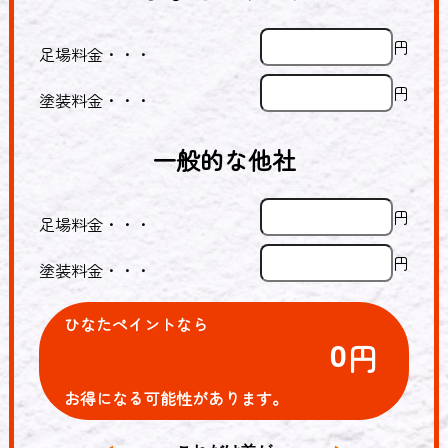
円
足場料金・・・
円
塗装料金・・・
一般的な他社
円
足場料金・・・
円
塗装料金・・・
ひなたペイントなら
0
円
お得になる可能性があります。