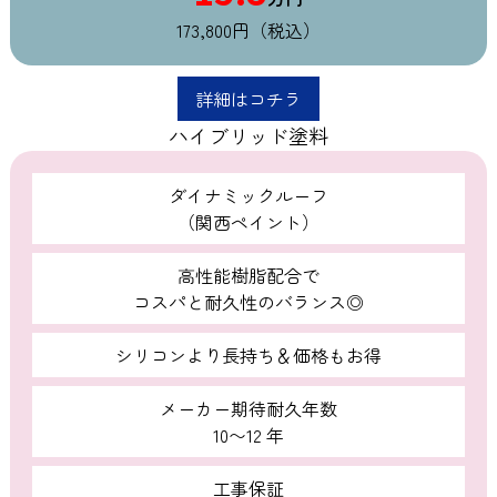
173,800円（税込）
詳細はコチラ
ハイブリッド塗料
ダイナミックルーフ
（関西ペイント）
高性能樹脂配合で
コスパと耐久性のバランス◎
シリコンより長持ち＆価格もお得
メーカー期待耐久年数
10〜12 年
工事保証