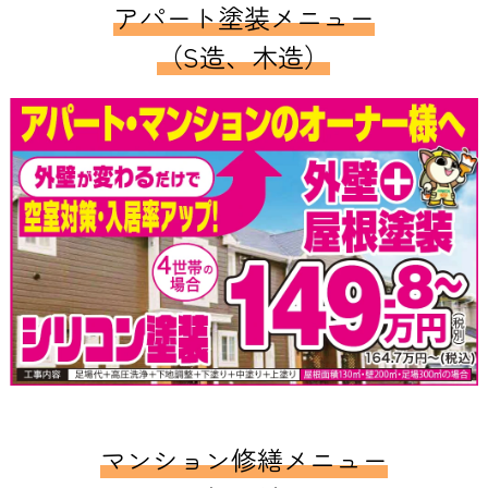
アパート塗装メニュー
（S造、木造）
マンション修繕メニュー