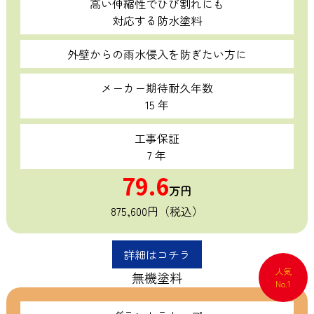
高い伸縮性でひび割れにも
対応する防水塗料
外壁からの雨水侵入を防ぎたい方に
メーカー期待耐久年数
15 年
工事保証
7 年
79.6
万円
875,600円（税込）
詳細はコチラ
人気
無機塗料
No.1