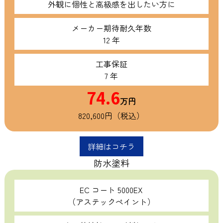
外観に個性と高級感を出したい方に
メーカー期待耐久年数
12 年
工事保証
7 年
74.6
万円
820,600円（税込）
詳細はコチラ
防水塗料
EC コート 5000EX
（アステックペイント）