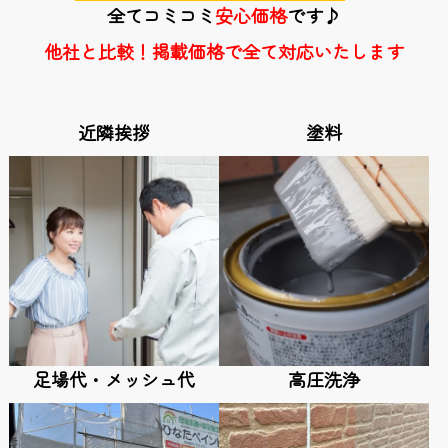
全てコミコミ
安心価格
です♪
他社と比較！掲載価格で全て対応いたします
近隣挨拶
塗料
足場代・メッシュ代
高圧洗浄