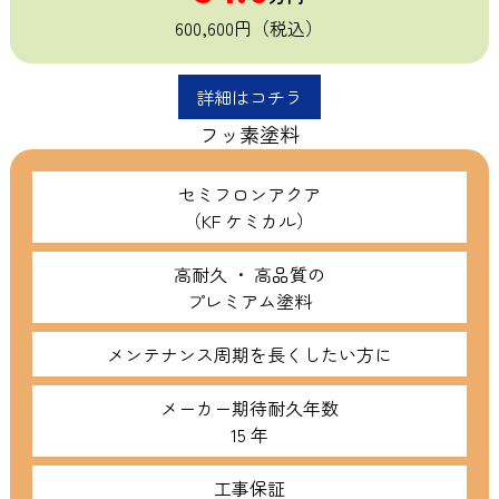
600,600円（税込）
詳細はコチラ
フッ素塗料
セミフロンアクア
（KF ケミカル）
高耐久 ・ 高品質の
プレミアム塗料
メンテナンス周期を長くしたい方に
メーカー期待耐久年数
15 年
工事保証