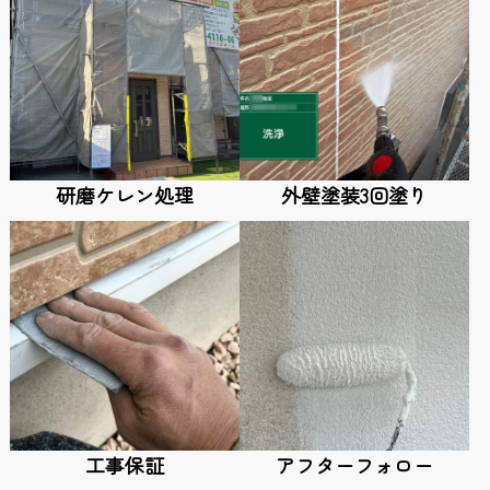
研磨ケレン処理
外壁塗装3回塗り
工事保証
アフターフォロー