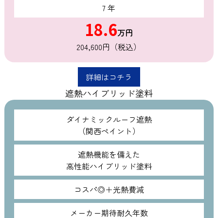
7 年
18.6
万円
204,600円（税込）
詳細はコチラ
遮熱ハイブリッド塗料
ダイナミックルーフ遮熱
（関西ペイント）
遮熱機能を備えた
高性能ハイブリッド塗料
コスパ◎＋光熱費減
メーカー期待耐久年数