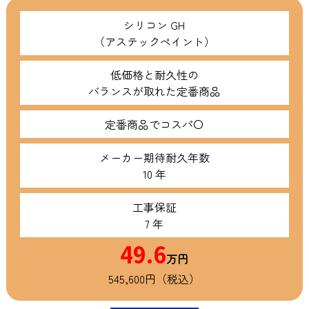
シリコン GH
（アステックペイント）
低価格と耐久性の
バランスが取れた定番商品
定番商品でコスパ〇
メーカー期待耐久年数
10 年
工事保証
7 年
49.6
万円
545,600円（税込）