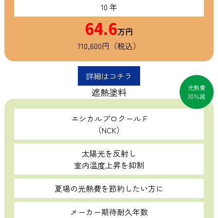
10 年
64.6
万円
710,600円（税込）
詳細はコチラ
光熱費
遮熱塗料
20％減
エシカルプロクール F
（NCK）
太陽光を反射し
室内温度上昇を抑制
夏場の光熱費を節約したい方に
メーカー期待耐久年数