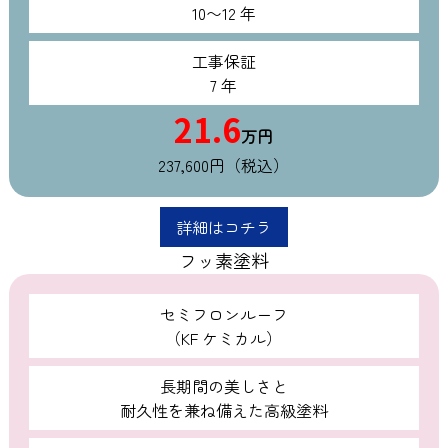
10〜12 年
工事保証
7 年
21.6
万円
237,600円（税込）
詳細はコチラ
フッ素塗料
セミフロンルーフ
（KF ケミカル）
長期間の美しさと
耐久性を兼ね備えた高級塗料