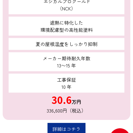
エシカルプロクール F
（NCK）
遮熱に特化した
環境配慮型の高性能塗料
夏の屋根温度をしっかり抑制
メーカー期待耐久年数
13〜15 年
工事保証
10 年
30.6
万円
336,600円（税込）
詳細はコチラ