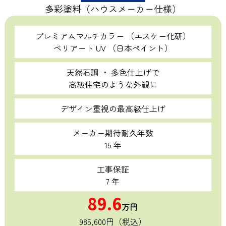
多彩塗料（ハウスメーカー仕様）
プレミアムマルチカラー （エスケー化研）
ベリアート UV （日本ペイント）
天然石調 ・ 多色仕上げで
高級住宅のような外観に
デザイン重視の最高級仕上げ
メーカー期待耐久年数
15 年
工事保証
7 年
89.6
万円
985,600円（税込）