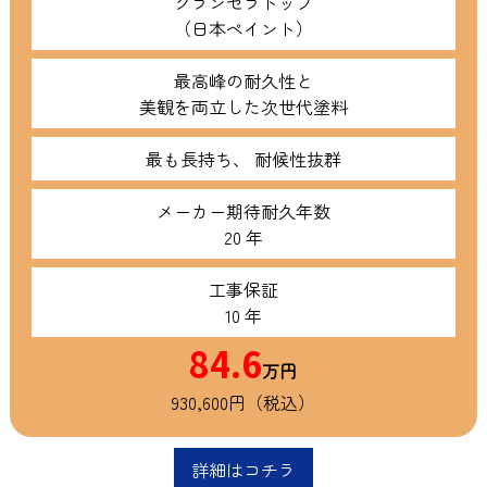
グランセラトップ
（日本ペイント）
最高峰の耐久性と
美観を両立した次世代塗料
最も長持ち、 耐候性抜群
メーカー期待耐久年数
20 年
工事保証
10 年
84.6
万円
930,600円（税込）
詳細はコチラ