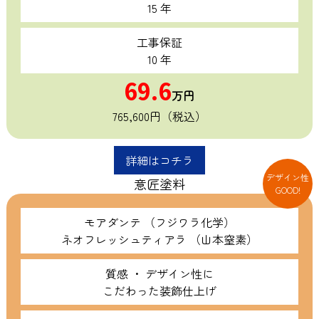
15 年
工事保証
10 年
69.6
万円
765,600円（税込）
詳細はコチラ
デザイン性
意匠塗料
GOOD!
モアダンテ （フジワラ化学）
ネオフレッシュティアラ （山本窒素）
質感 ・ デザイン性に
こだわった装飾仕上げ