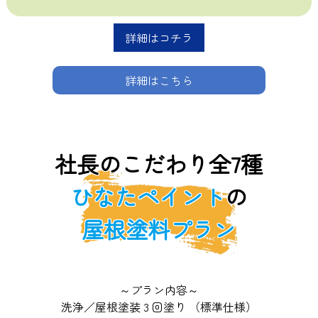
詳細はコチラ
詳細はこちら
社長のこだわり全7種
ひなたペイント
の
屋根塗料プラン
～プラン内容～
洗浄／屋根塗装 3 回塗り （標準仕様）