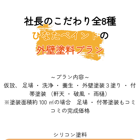
社長のこだわり全8種
ひなたペイント
の
外壁塗料プラン
～プラン内容～
仮設、 足場 ・ 洗浄 ・ 養生 ・ 外壁塗装３塗り ・ 付
帯塗装 （軒天 ・ 破風 ・ 雨樋）
※塗装面積約 100 ㎡の場合 足場 ・ 付帯塗装もコミ
コミの完成価格
シリコン塗料