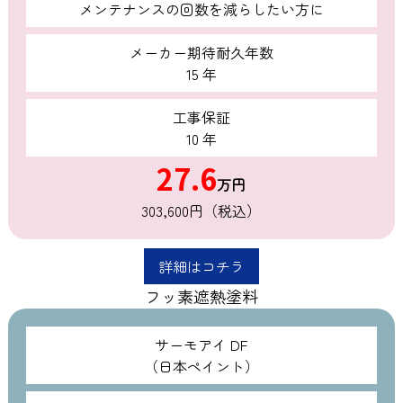
メンテナンスの回数を減らしたい方に
メーカー期待耐久年数
15 年
工事保証
10 年
27.6
万円
303,600円（税込）
詳細はコチラ
フッ素遮熱塗料
サーモアイ DF
（日本ペイント）