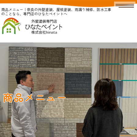
商品メニュー｜奈良の外壁塗装、屋根塗装、雨漏り補修、防水工事
のことなら、専門店のひなたペイントへ
商品メニュー