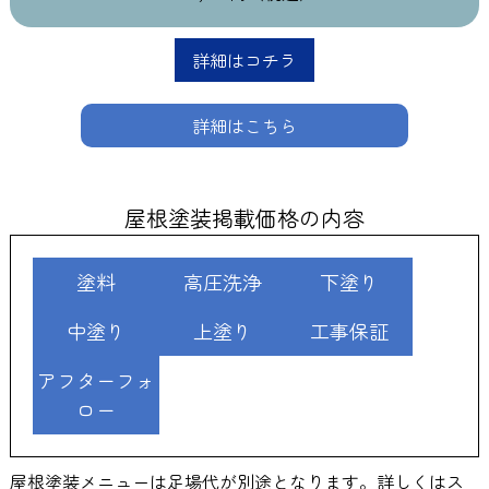
詳細はコチラ
詳細はこちら
屋根塗装掲載価格の内容
塗料
高圧洗浄
下塗り
中塗り
上塗り
工事保証
アフターフォ
ロー
屋根塗装メニューは足場代が別途となります。詳しくはス