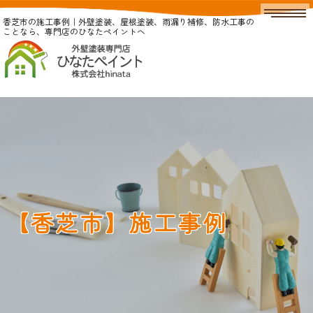
香芝市の施工事例｜外壁塗装、屋根塗装、雨漏り補修、防水工事の
ことなら、専門店のひなたペイントへ
【香芝市】施工事例