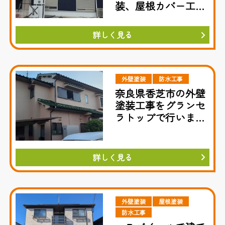
装、屋根カバー工事
の事例
詳しく見る
外壁塗装
防水工事
奈良県香芝市の外壁
塗装工事をグランセ
ラトップで行いまし
た
詳しく見る
外壁塗装
屋根塗装
防水工事