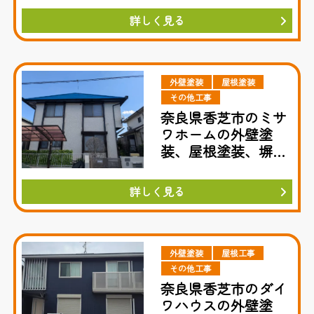
詳しく見る
外壁塗装
屋根塗装
その他工事
奈良県香芝市のミサ
ワホームの外壁塗
装、屋根塗装、塀塗
装の工事
詳しく見る
外壁塗装
屋根工事
その他工事
奈良県香芝市のダイ
ワハウスの外壁塗