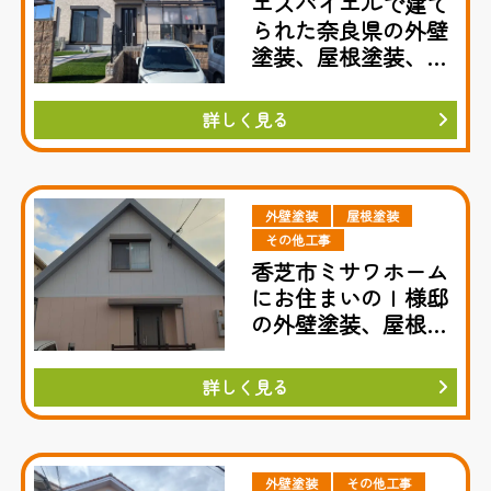
エスバイエルで建て
られた奈良県の外壁
塗装、屋根塗装、防
水工事
詳しく見る
外壁塗装
屋根塗装
その他工事
香芝市ミサワホーム
にお住まいのＩ様邸
の外壁塗装、屋根塗
装
詳しく見る
外壁塗装
その他工事