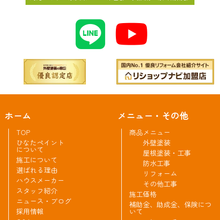
ホーム
メニュー・その他
TOP
商品メニュー
ひなたペイント
外壁塗装
について
屋根塗装・工事
施工について
防水工事
選ばれる理由
リフォーム
ハウスメーカー
その他工事
スタッフ紹介
施工価格
ニュース・ブログ
補助金、助成金、保険につ
採用情報
いて