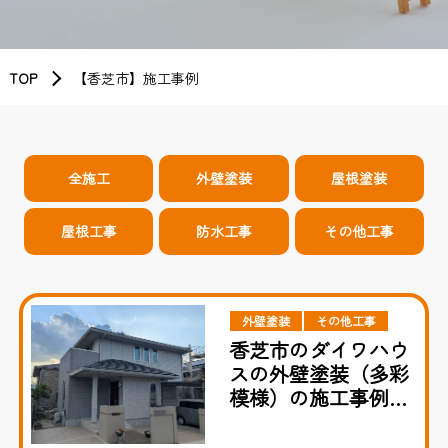
TOP
【香芝市】施工事例
全施工
外壁塗装
屋根塗装
屋根工事
防水工事
その他工事
外壁塗装
その他工事
香芝市のダイワハウ
スの外壁塗装（多彩
模様）の施工事例の
様子