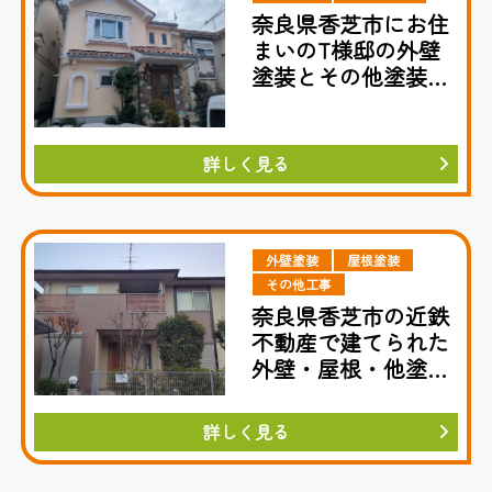
奈良県香芝市にお住
まいのT様邸の外壁
塗装とその他塗装工
事事例
詳しく見る
外壁塗装
屋根塗装
その他工事
奈良県香芝市の近鉄
不動産で建てられた
外壁・屋根・他塗装
工事
詳しく見る