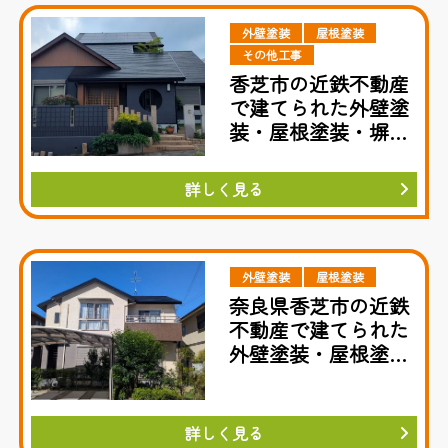
外壁塗装
屋根塗装
その他工事
香芝市の近鉄不動産
で建てられた外壁塗
装・屋根塗装・塀塗
装工事
詳しく見る
外壁塗装
屋根塗装
奈良県香芝市の近鉄
不動産で建てられた
外壁塗装・屋根塗装
工事
詳しく見る