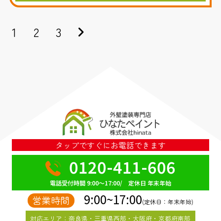
1
2
3
タップですぐにお電話できます
0120-411-606
電話受付時間 9:00～17:00/ 定休日 年末年始
9:00~17:00
営業時間
(定休日：年末年始)
対応エリア：奈良県・三重県西部・大阪府・京都府南部