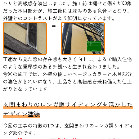
ハリと高級感を演出しました。施工前は褪せと傷んだ印象
だった木目部分が、施工後には深みのある色合いとなり、
外壁とのコントラストがより鮮明になっています。
➡
正面から見た際の存在感も大きく向上し、まるで輸入住宅
のような重厚感のある外観へと生まれ変わりました。
今回の施工では、外壁の優しいベージュカラーと木目部分
の濃色がきれいになり、上品さと高級感を兼ね備えた仕上
がりとなっています。
玄関まわりのレンガ調サイディングを活かした
デザイン塗装
今回の工事の特徴の1つは、玄関まわりのレンガ調サイディ
ング部分です。