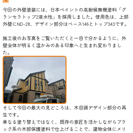
今回の外壁塗装には、日本ペイントの高耐候無機塗料「グ
ランセラトップ2液水性」を採用しました。使用色は、上部
外壁にND-28、デザイン部分はベース146とトップ343です。
施工後のお写真をご覧いただくと一目で分かるように、外
壁全体が明るく温かみのある印象へと生まれ変わりまし
た。
そして今回の最大の見どころは、木目調デザイン部分の再
生です。
単なる塗り替えではなく、既存の意匠を活かしながらブラ
ック系の木部保護塗料で仕上げることで、建物全体にメリ