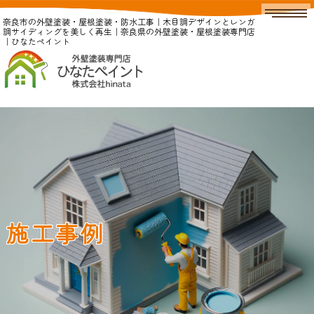
奈良市の外壁塗装・屋根塗装・防水工事｜木目調デザインとレンガ
調サイディングを美しく再生｜奈良県の外壁塗装・屋根塗装専門店
｜ひなたペイント
施工事例