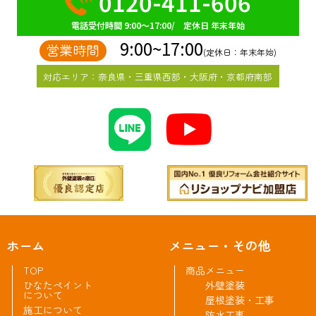
0120-411-606
電話受付時間 9:00～17:00/ 定休日 年末年始
9:00~17:00
営業時間
(定休日：年末年始)
対応エリア：奈良県・三重県西部・大阪府・京都府南部
ホーム
メニュー・その他
TOP
商品メニュー
ひなたペイント
外壁塗装
について
屋根塗装・工事
施工について
防水工事