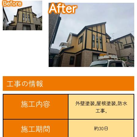
工事の情報
施工内容
外壁塗装,屋根塗装,防水
工事,
施工期間
約30日