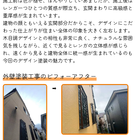
施工前は色が褪せ、ぼんやりしていあましたが、施工後は
レンガ一つひとつの質感が際立ち、玄関まわりに高級感と
重厚感が生まれています。
建物の顔ともいえる玄関部分だからこそ、デザインにこだ
わった仕上がりが住まい全体の印象を大きく左右します。
木目調デザインとの相性も非常に良く、ナチュラルな雰囲
気を残しながら、近くで見るとレンガの立体感が感じら
れ、遠くから見ると建物全体に統一感が生まれているのも
今回のデザイン塗装の魅力です。
外壁塗装工事のビフォーアフター
➡