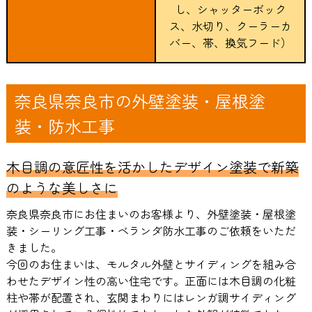
し、シャッターボック
ス、水切り、クーラーカ
バー、帯、換気フード）
奈良県奈良市の外壁塗装・屋根塗
装・防水工事
木目調の意匠性を活かしたデザイン塗装で新築
のような美しさに
奈良県奈良市にお住まいのお客様より、外壁塗装・屋根塗
装・シーリング工事・ベランダ防水工事のご依頼をいただ
きました。
今回のお住まいは、モルタル外壁とサイディングを組み合
わせたデザイン性の高い住宅です。正面には木目調の化粧
柱や帯が配置され、玄関まわりにはレンガ調サイディング