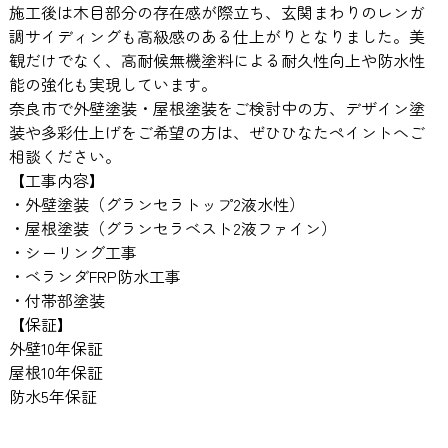
施工後は木目部分の存在感が際立ち、玄関まわりのレンガ
調サイディングも高級感のある仕上がりとなりました。美
観だけでなく、高耐候無機塗料による耐久性向上や防水性
能の強化も実現しています。
奈良市で外壁塗装・屋根塗装をご検討中の方、デザイン塗
装や多彩仕上げをご希望の方は、ぜひひなたペイントへご
相談ください。
【工事内容】
・外壁塗装（グランセラトップ2液水性）
・屋根塗装（グランセラベスト2液ファイン）
・シーリング工事
・ベランダFRP防水工事
・付帯部塗装
【保証】
外壁10年保証
屋根10年保証
防水5年保証