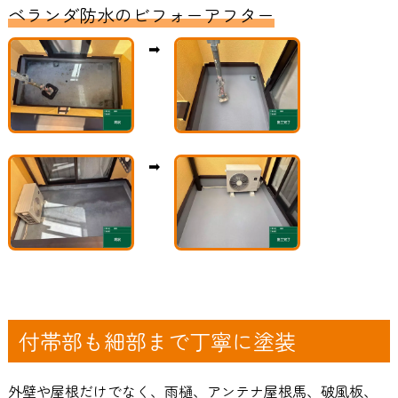
ベランダ防水のビフォーアフター
➡
➡
付帯部も細部まで丁寧に塗装
外壁や屋根だけでなく、雨樋、アンテナ屋根馬、破風板、