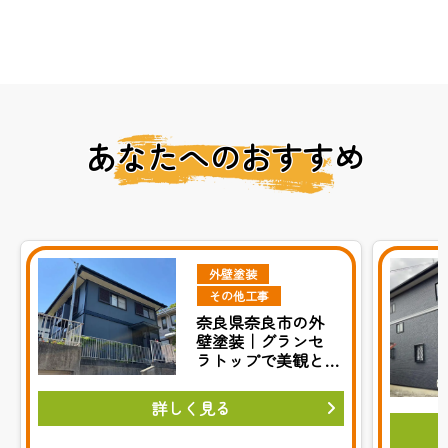
あなたへのおすすめ
外壁塗装
その他工事
奈良県奈良市の外
壁塗装｜グランセ
ラトップで美観と
耐久性を実現
詳しく見る