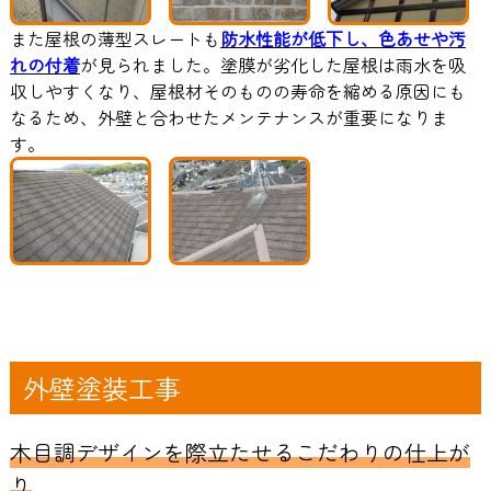
また屋根の薄型スレートも
防水性能が低下し、色あせや汚
れの付着
が見られました。塗膜が劣化した屋根は雨水を吸
収しやすくなり、屋根材そのものの寿命を縮める原因にも
なるため、外壁と合わせたメンテナンスが重要になりま
す。
外壁塗装工事
木目調デザインを際立たせるこだわりの仕上が
り