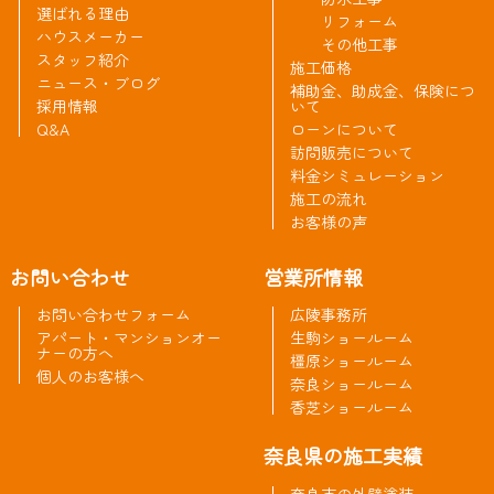
選ばれる理由
リフォーム
ハウスメーカー
その他工事
スタッフ紹介
施工価格
ニュース・ブログ
補助金、助成金、保険につ
採用情報
いて
Q&A
ローンについて
訪問販売について
料金シミュレーション
施工の流れ
お客様の声
お問い合わせ
営業所情報
お問い合わせフォーム
広陵事務所
アパート・マンションオー
生駒ショールーム
ナーの方へ
橿原ショールーム
個人のお客様へ
奈良ショールーム
香芝ショールーム
奈良県の施工実績
奈良市の外壁塗装