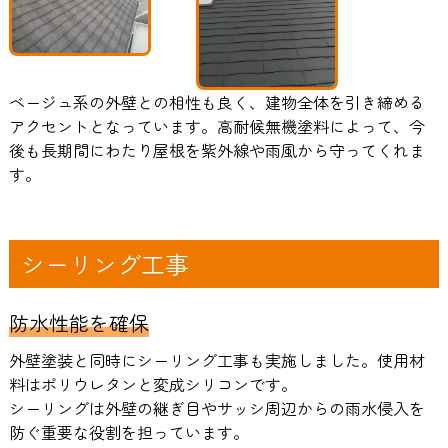
ベージュ系の外壁との相性も良く、建物全体を引き締める
アクセントとなっています。高耐候無機塗料によって、今
後も長期間にわたり屋根を紫外線や雨風から守ってくれま
す。
シーリング工事
防水性能を確保
外壁塗装と同時にシーリング工事も実施しました。使用材
料はポリウレタンと変成シリコンです。
シーリングは外壁の継ぎ目やサッシ周辺からの雨水侵入を
防ぐ重要な役割を担っています。