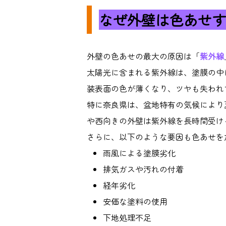
なぜ外壁は色あせす
外壁の色あせの最大の原因は「
紫外線
太陽光に含まれる紫外線は、塗膜の中
装表面の色が薄くなり、ツヤも失われ
特に奈良県は、盆地特有の気候により
や西向きの外壁は紫外線を長時間受け
さらに、以下のような要因も色あせを
雨風による塗膜劣化
排気ガスや汚れの付着
経年劣化
安価な塗料の使用
下地処理不足