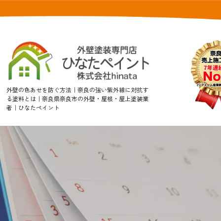
外壁の色あせを防ぐ方法｜奈良の強い紫外線に対抗す
る塗料とは｜奈良県奈良市の外壁・屋根・屋上塗装業
者｜ひなたペイント