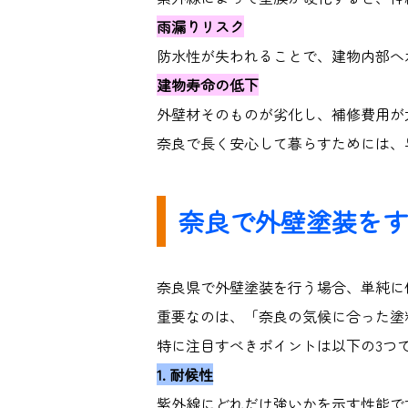
雨漏りリスク
防水性が失われることで、建物内部へ
建物寿命の低下
外壁材そのものが劣化し、補修費用が
奈良で長く安心して暮らすためには、
奈良で外壁塗装をす
奈良県で外壁塗装を行う場合、単純に
重要なのは、「奈良の気候に合った塗
特に注目すべきポイントは以下の
3
つ
1.
耐候性
紫外線にどれだけ強いかを示す性能で