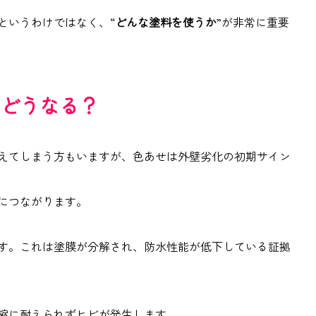
というわけではなく、
“
どんな塗料を使うか
”
が非
常に重要
どうなる？
えてしまう方もいますが、色あせは外壁劣化の初期サイン
につながります。
す。これは塗膜が分解され、防水性能が低下している証拠
縮に耐えられずヒビが発生します。