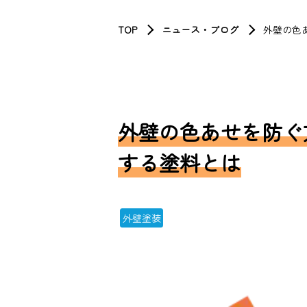
TOP
ニュース・ブログ
外壁の色
外壁の色あせを防ぐ
する塗料とは
外壁塗装