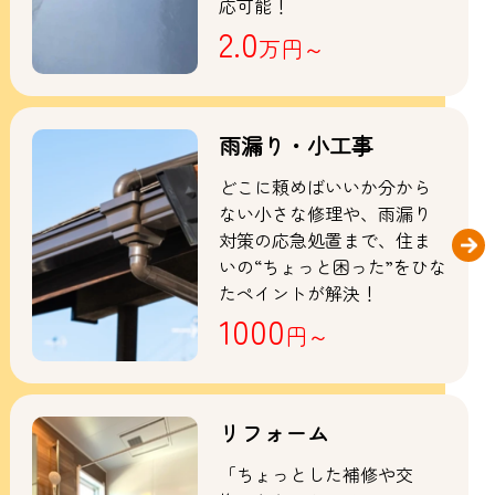
応可能！
2.0
万円～
雨漏り・小工事
どこに頼めばいいか分から
ない小さな修理や、雨漏り
対策の応急処置まで、住ま
いの“ちょっと困った”をひな
たペイントが解決！
1000
円～
リフォーム
「ちょっとした補修や交