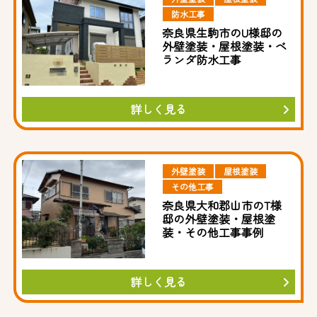
防水工事
奈良県生駒市のU様邸の
外壁塗装・屋根塗装・ベ
ランダ防水工事
詳しく見る
外壁塗装
屋根塗装
その他工事
奈良県大和郡山市のT様
邸の外壁塗装・屋根塗
装・その他工事事例
詳しく見る