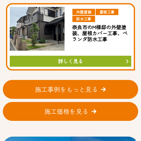
外壁塗装
屋根工事
防水工事
奈良市のM様邸の外壁塗
装、屋根カバー工事、ベ
ランダ防水工事
詳しく見る
施工事例をもっと見る
施工価格を見る