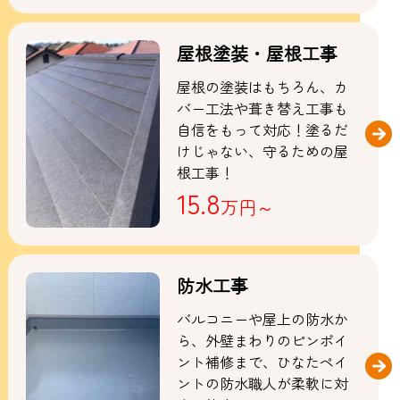
屋根塗装・屋根工事
屋根の塗装はもちろん、カ
バー工法や葺き替え工事も
自信をもって対応！塗るだ
けじゃない、守るための屋
根工事！
15.8
万円～
防水工事
バルコニーや屋上の防水か
ら、外壁まわりのピンポイ
ント補修まで、ひなたペイ
ントの防水職人が柔軟に対