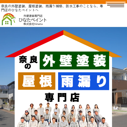
奈良の外壁塗装、屋根塗装、雨漏り補修、防水工事のことなら、専
門店のひなたペイントへ