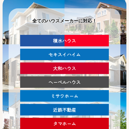
全てのハウスメーカーに対応！
積水ハウス
セキスイハイム
大和ハウス
ヘーベルハウス
ミサワホーム
近鉄不動産
タマホーム