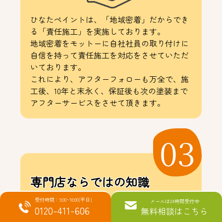
ひなたペイントは、「地域密着」だからでき
る「責任施工」を実施しております。
地域密着をモットーに自社社員の取り付けに
自信を持って責任施工を対応をさせていただ
いております。
これにより、アフターフォローも万全で、施
工後、10年と末永く、保証後も次の塗装まで
アフターサービスをさせて頂きます。
03
専門店ならではの知識
で選ばれる
受付時間：9:00~18:00(平日)
メールは24時間受付中
0120-411-606
無料相談はこちら