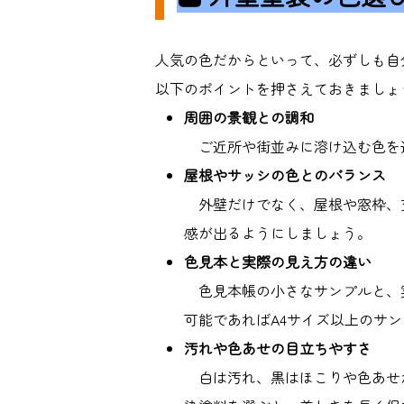
人気の色だからといって、必ずしも自
以下のポイントを押さえておきましょ
周囲の景観との調和
ご近所や街並みに溶け込む色を
屋根やサッシの色とのバランス
外壁だけでなく、屋根や窓枠、
感が出るようにしましょう。
色見本と実際の見え方の違い
色見本帳の小さなサンプルと、
可能であれば
A4
サイズ以上のサン
汚れや色あせの目立ちやすさ
白は汚れ、黒はほこりや色あせ