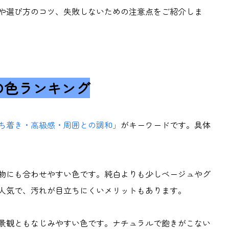
や選び方のコツ、失敗しないための注意点をご紹介しま
の色ランキング
ち着き・高級感・周囲との調和」
がキーワードです。具体
物にも合わせやすい色です。純白よりも少しベージュやグ
人気で、汚れが目立ちにくいメリットもあります。
景観ともなじみやすい色です。ナチュラルで飽きがこない