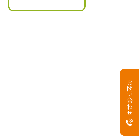
お問い合わせ