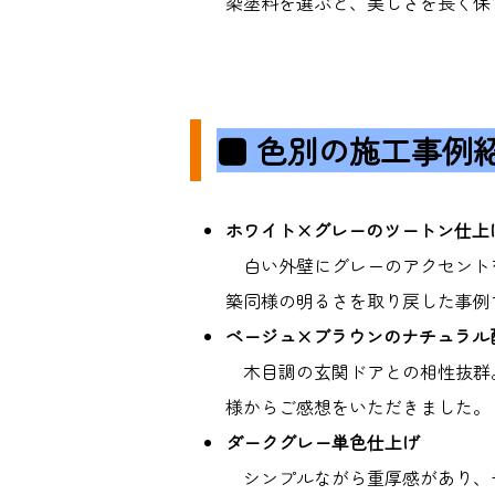
染塗料を選ぶと、美しさを長く保
■
色別の施工事例
ホワイト
×
グレーのツートン仕上
白い外壁にグレーのアクセント
築同様の明るさを取り戻した事例
ベージュ
×
ブラウンのナチュラル
木目調の玄関ドアとの相性抜群
様からご感想をいただきました。
ダークグレー単色仕上げ
シンプルながら重厚感があり、