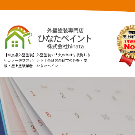
【奈良県外壁塗装】外壁塗装で人気の色は？後悔しな
いカラー選びのポイント｜奈良県奈良市の外壁・屋
根・屋上塗装業者｜ひなたペイント