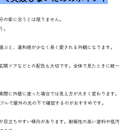
分の家に合うとは限りません。
う。
選ぶと、違和感が少なく長く愛される外観になります。
玄関ドアなどとの配色も大切です。全体で見たときに統一
実際に外壁に塗った場合では見え方が大きく変わります。
プルで屋外の光の下で確認するのがおすすめです。
が目立ちやすい傾向があります。耐候性の高い塗料や低汚