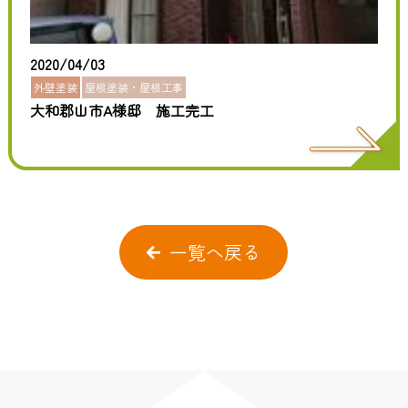
2020/04/03
外壁塗装
屋根塗装・屋根工事
大和郡山市A様邸 施工完工
一覧へ戻る