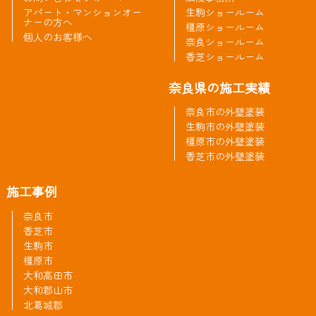
アパート・マンションオー
生駒ショールーム
ナーの方へ
橿原ショールーム
個人のお客様へ
奈良ショールーム
香芝ショールーム
奈良県の施工実績
奈良市の外壁塗装
生駒市の外壁塗装
橿原市の外壁塗装
香芝市の外壁塗装
施工事例
奈良市
香芝市
生駒市
橿原市
大和高田市
大和郡山市
北葛城郡