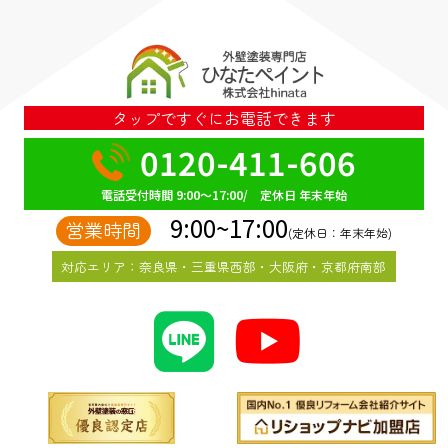
タップですぐにお電話できます
0120-411-606
電話受付時間 9:00～17:00/ 定休日 年末年始
9:00~17:00
営業時間
(定休日：年末年始)
対応エリア：奈良県・三重県西部・大阪府・京都府南部