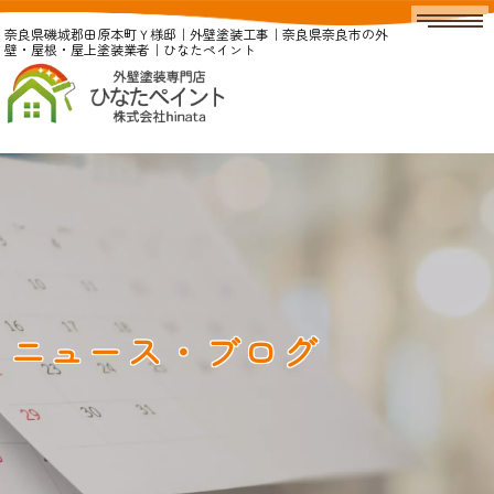
奈良県磯城郡田原本町Ｙ様邸｜外壁塗装工事｜奈良県奈良市の外
壁・屋根・屋上塗装業者｜ひなたペイント
ニュース・ブログ