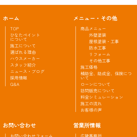
ホーム
メニュー・その他
TOP
商品メニュー
ひなたペイント
外壁塗装
について
屋根塗装・工事
施工について
防水工事
選ばれる理由
リフォーム
ハウスメーカー
その他工事
スタッフ紹介
施工価格
ニュース・ブログ
補助金、助成金、保険につ
採用情報
いて
Q&A
ローンについて
訪問販売について
料金シミュレーション
施工の流れ
お客様の声
お問い合わせ
営業所情報
お問い合わせフォーム
広陵事務所