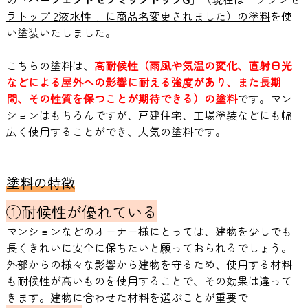
ラトップ 2液水性 」に商品名変更されました）の塗料
を使
い塗装いたしました。
こちらの塗料は、
高耐候性（雨風や気温の変化、直射日光
などによる屋外への影響に耐える強度があり、また長期
間、その性質を保つことが期待できる）の塗料
です。マン
ションはもちろんですが、戸建住宅、工場塗装などにも幅
広く使用することができ、人気の塗料です。
塗料の特徴
①耐候性が優れている
マンションなどのオーナー様にとっては、建物を少しでも
長くきれいに安全に保ちたいと願っておられるでしょう。
外部からの様々な影響から建物を守るため、使用する材料
も耐候性が高いものを使用することで、その効果は違って
きます。建物に合わせた材料を選ぶことが重要で