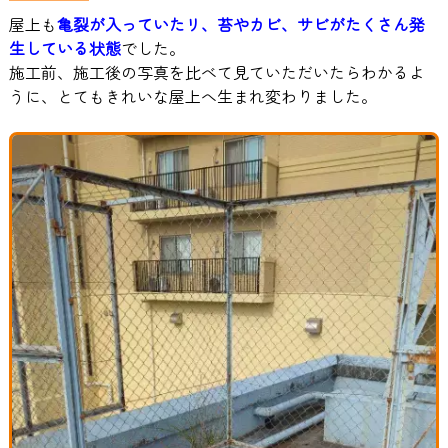
屋上も
亀裂が入っていたリ、苔やカビ、サビがたくさん発
生している状態
でした。
施工前、施工後の写真を比べて見ていただいたらわかるよ
うに、とてもきれいな屋上へ生まれ変わりました。