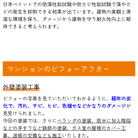
日本ペイントでの防藻性能試験や防カビ性能試験で藻やカ
ビの発生を抑制できる結果が出ています。建物の美観と清
潔な環境を保ち、ダメージから建物を守り耐久性向上に期
待できると考えられます。
マンションのビフォーアフター
外壁塗装工事
ビフォーの写真を見ていただいてわかるように、
経年の劣
化で、汚れ、サビ、ヒビ、色褪せなどかなりのダメージ
が
見受けられました。
今回の塗装では、さらに
ベランダの塗装、防水に加え階段
などの手すりなど鉄部の塗装、ガス室の屋根のカバー工
事、波板の交換なども施工
いたしまた。