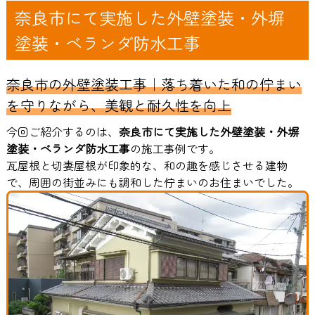
奈良市にて実施した外壁塗装・外塀
塗装・ベランダ防水工事
奈良市の外壁塗装工事｜落ち着いた和の佇まい
を守りながら、美観と耐久性を向上
今回ご紹介するのは、
奈良市にて実施した外壁塗装・外塀
塗装・ベランダ防水工事
の施工事例です。
瓦屋根と切妻屋根が印象的な、和の趣を感じさせる建物
で、周囲の街並みにも調和した佇まいのお住まいでした。