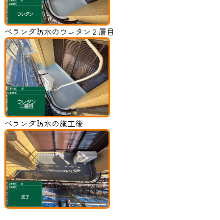
ベランダ防水のウレタン２層目
ベランダ防水の施工後