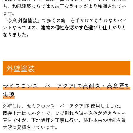
ち、和風建築ならではの端正なラインがより強調されてい
ます。
「奈良 外壁塗装」で多くの施工を手がけてきたひなたペイ
ントならではの、
建物の個性を活かす色選びと仕上がりと
なりました
。
外壁塗装
セミフロンスーパーアクアⅡで高耐久・高意匠を
実現
外壁には、セミフロンスーパーアクアⅡを使用しました。
既存下地はモルタルで、ひび割れや吸い込みが起きやすい
素材ですが、下地処理を丁寧に行い、塗料本来の性能を最
大限に発揮させています。