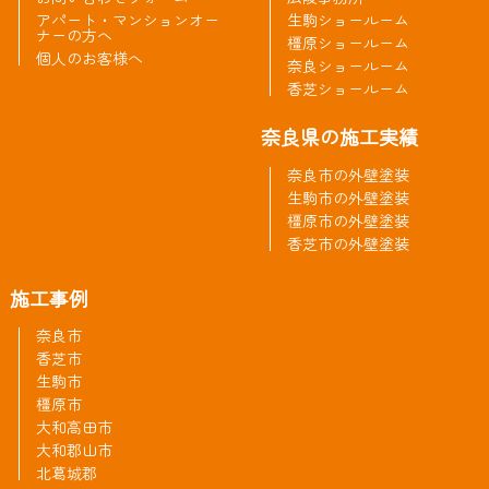
アパート・マンションオー
生駒ショールーム
ナーの方へ
橿原ショールーム
個人のお客様へ
奈良ショールーム
香芝ショールーム
奈良県の施工実績
奈良市の外壁塗装
生駒市の外壁塗装
橿原市の外壁塗装
香芝市の外壁塗装
施工事例
奈良市
香芝市
生駒市
橿原市
大和高田市
大和郡山市
北葛城郡