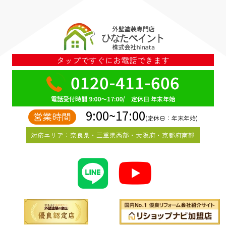
タップですぐにお電話できます
0120-411-606
電話受付時間 9:00～17:00/ 定休日 年末年始
9:00~17:00
営業時間
(定休日：年末年始)
対応エリア：奈良県・三重県西部・大阪府・京都府南部