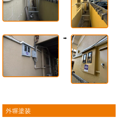
➡
外塀塗装