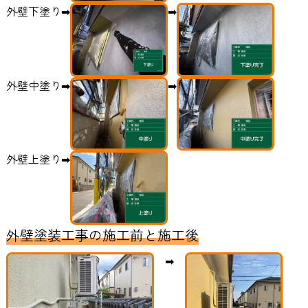
外壁下塗り➡
➡
外壁中塗り➡
➡
外壁上塗り➡
外壁塗装工事の施工前と施工後
➡