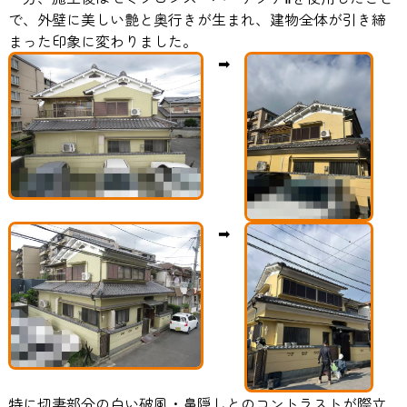
で、外壁に美しい艶と奥行きが生まれ、建物全体が引き締
まった印象に変わりました。
➡
➡
特に切妻部分の白い破風・鼻隠しとのコントラストが際立