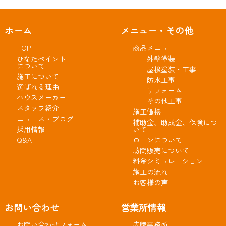
ホーム
メニュー・その他
TOP
商品メニュー
ひなたペイント
外壁塗装
について
屋根塗装・工事
施工について
防水工事
選ばれる理由
リフォーム
ハウスメーカー
その他工事
スタッフ紹介
施工価格
ニュース・ブログ
補助金、助成金、保険につ
採用情報
いて
Q&A
ローンについて
訪問販売について
料金シミュレーション
施工の流れ
お客様の声
お問い合わせ
営業所情報
お問い合わせフォーム
広陵事務所