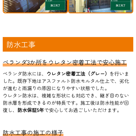
防水工事
ベランダ3か所をウレタン密着工法で安心施工
ベランダ防水には、
ウレタン密着工法（グレー）
を行いま
した。既存下地はアスファルト防水モルタル仕上で、劣化
が進むと雨漏りの原因になりやすい状態でした。
ウレタン防水は、複雑な形状にも対応でき、継ぎ目のない
防水層を形成できるのが特長です。施工後は防水性能が回
復し、
防水保証5年
で安心してお過ごしいただけます。
防水工事の施工の様子