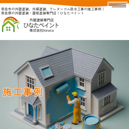
奈良市の外壁塗装、外塀塗装、ウレタンゴム防水工事の施工事例｜
奈良県の外壁塗装・屋根塗装専門店｜ひなたペイント
施工事例