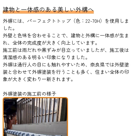
建物と一体感のある美しい外構へ
外塀には、パーフェクトトップ（色：22-70H）を使用しま
した。
外壁と色味を合わせることで、建物と外構に一体感が生ま
れ、全体の完成度が大きく向上しています。
施工前は雨だれや黒ずみが目立っていましたが、施工後は
清潔感のある明るい印象になりました。
外塀は通行人の目にも触れやすいため、奈良県では外壁塗
装と合わせて外塀塗装を行うことも多く、住まい全体の印
象が大きく変わり一新されます。
外塀塗装の施工前の様子