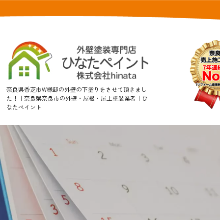
奈良県香芝市W様邸の外壁の下塗りをさせて頂きまし
た！｜奈良県奈良市の外壁・屋根・屋上塗装業者｜ひ
なたペイント