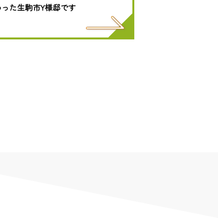
わった生駒市Y様邸です