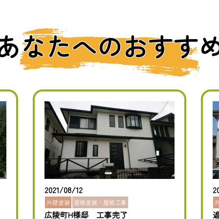
あなたへのおすす
2021/08/12
2
外壁塗装
屋根塗装・屋根工事
広陵町H様邸 工事完了