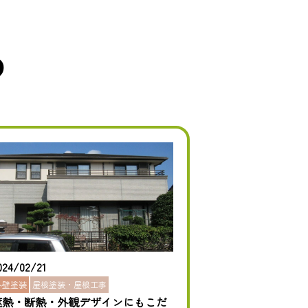
め
024/02/21
外壁塗装
屋根塗装・屋根工事
遮熱・断熱・外観デザインにもこだ