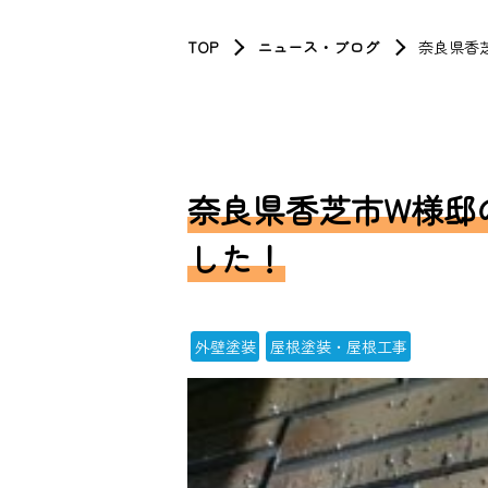
TOP
ニュース・ブログ
奈良県香
奈良県香芝市W様邸
した！
外壁塗装
屋根塗装・屋根工事