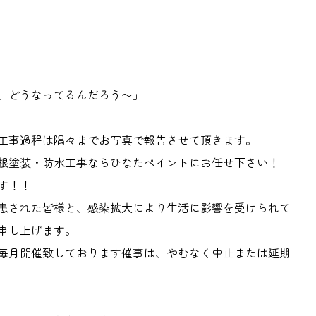
、どうなってるんだろう〜」
工事過程は隅々までお写真で報告させて頂きます。
根塗装・防水工事ならひなたペイントにお任せ下さい！
す！！
患された皆様と、感染拡大により生活に影響を受けられて
申し上げます。
毎月開催致しております催事は、やむなく中止または延期