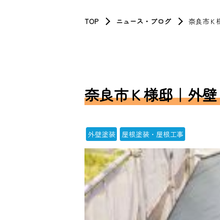
TOP
ニュース・ブログ
奈良市Ｋ
奈良市Ｋ様邸｜外壁
外壁塗装
屋根塗装・屋根工事