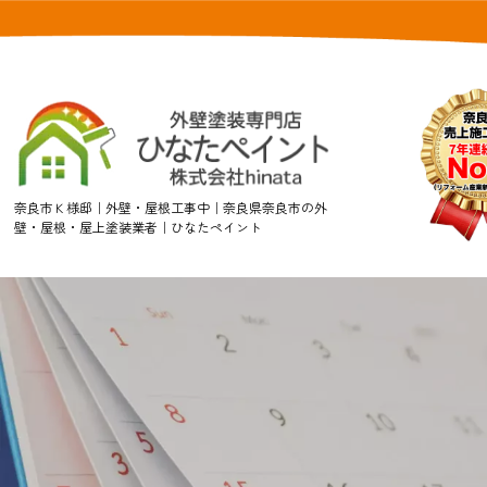
奈良市Ｋ様邸｜外壁・屋根工事中｜奈良県奈良市の外
壁・屋根・屋上塗装業者｜ひなたペイント