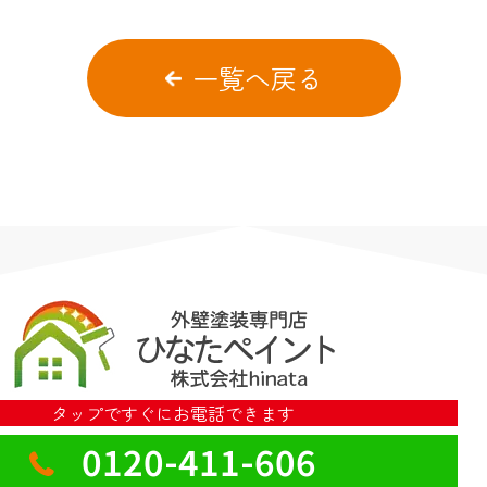
一覧へ戻る
タップですぐにお電話できます
0120-411-606