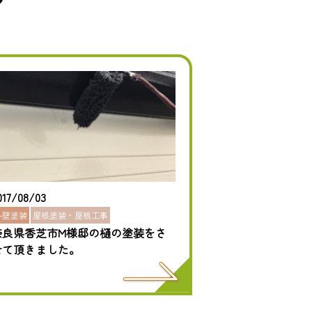
017/08/03
外壁塗装
屋根塗装・屋根工事
奈良県香芝市M様邸の樋の塗装をさ
せて頂きました。