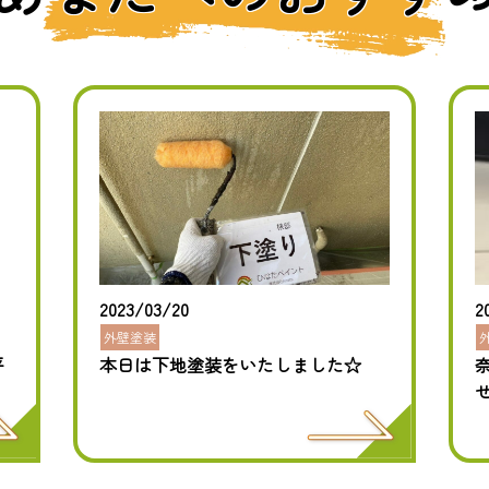
2023/03/20
2
外壁塗装
平
本日は下地塗装をいたしました☆