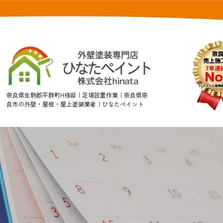
奈良県生駒郡平群町H様邸｜足場設置作業｜奈良県奈
良市の外壁・屋根・屋上塗装業者｜ひなたペイント