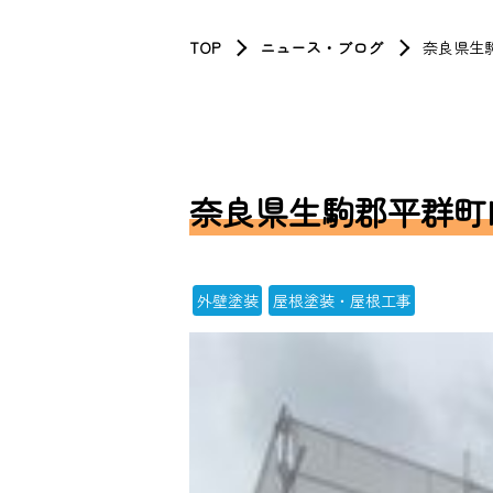
TOP
ニュース・ブログ
奈良県生
奈良県生駒郡平群町
外壁塗装
屋根塗装・屋根工事