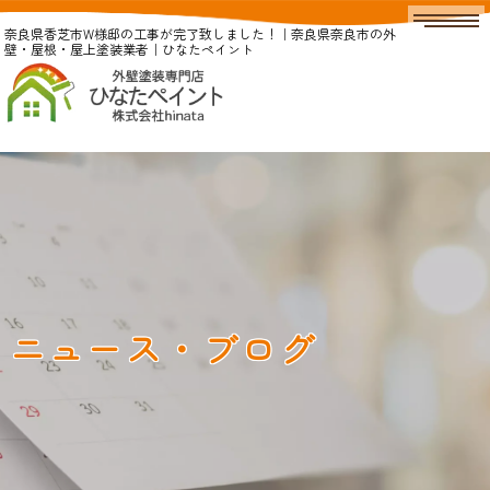
奈良県香芝市W様邸の工事が完了致しました！｜奈良県奈良市の外
壁・屋根・屋上塗装業者｜ひなたペイント
ニュース・ブログ