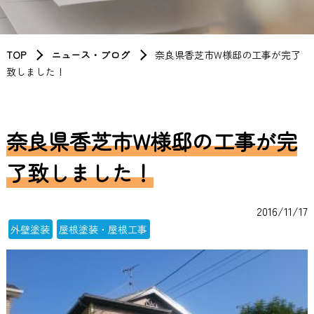
TOP
ニュース・ブログ
奈良県香芝市W様邸の工事が完了
致しました！
奈良県香芝市W様邸の工事が完
了致しました！
2016/11/17
外壁塗装
屋根塗装・屋根工事