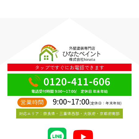
タップですぐにお電話できます
0120-411-606
電話受付時間 9:00～17:00/ 定休日 年末年始
9:00~17:00
営業時間
(定休日：年末年始)
対応エリア：奈良県・三重県西部・大阪府・京都府南部