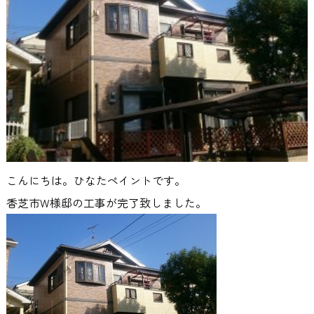
こんにちは。ひなたペイントです。
香芝市W様邸の工事が完了致しました。