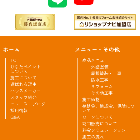
ホーム
メニュー・その他
TOP
商品メニュー
ひなたペイント
外壁塗装
について
屋根塗装・工事
施工について
防水工事
選ばれる理由
リフォーム
ハウスメーカー
その他工事
スタッフ紹介
施工価格
ニュース・ブログ
補助金、助成金、保険につ
採用情報
いて
Q&A
ローンについて
訪問販売について
料金シミュレーション
施工の流れ