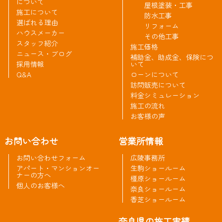
について
屋根塗装・工事
施工について
防水工事
選ばれる理由
リフォーム
ハウスメーカー
その他工事
スタッフ紹介
施工価格
ニュース・ブログ
補助金、助成金、保険につ
採用情報
いて
Q&A
ローンについて
訪問販売について
料金シミュレーション
施工の流れ
お客様の声
お問い合わせ
営業所情報
お問い合わせフォーム
広陵事務所
アパート・マンションオー
生駒ショールーム
ナーの方へ
橿原ショールーム
個人のお客様へ
奈良ショールーム
香芝ショールーム
奈良県の施工実績