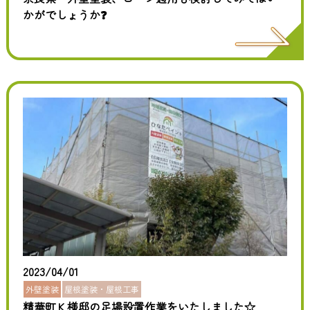
かがでしょうか❓
2023/04/01
外壁塗装
屋根塗装・屋根工事
精華町Ｋ様邸の足場設置作業をいたしました☆