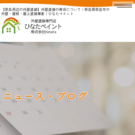
【奈良周辺の外壁塗装】外壁塗装の寿命について｜奈良県奈良市の
外壁・屋根・屋上塗装業者｜ひなたペイント
ニュース・ブログ