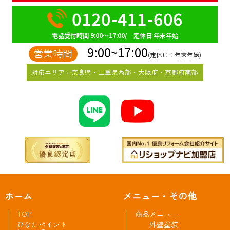
0120-411-606
電話受付時間 9:00～17:00/ 定休日 年末年始
9:00~17:00
営業時間
(定休日：年末年始)
対応エリア：奈良県・三重県西部・大阪府・京都府南部
ホーム
メニュー・その他
TOP
商品メニュー
ひなたペイント
外壁塗装