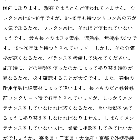
傾向にあります。 現在ではほとんど使われていません。 ウ
レタン系は6〜10年ですが、8〜15年も持つシリコン系の方が
人気であるため、ウレタン系は、それほど使われていない
ようです。 最も長いのはフッ素系、遮熱系、無機系の3つで
す。 15〜20年ほど持つとされています。 しかし、その分価
格が高くなるため、バランスを考慮して決めてください。
施工時に、どの種類を使ったのかによって塗り替え時期が
異なるため、必ず確認することが大切です。 また、建物の
耐用年数は建築材によって違います。 長いものだと鉄骨鉄
筋コンクリート造で47年とされていますが、しっかりメン
テナンスをしていなければ短くなるため、良い状態を保て
るように塗り替えをしなければなりません。 しばらくメン
テナンスをしていない人は、業者に相談をしてみてはいか
がでしょうか。 奈良県・三重県・大阪府・京都で外壁塗装