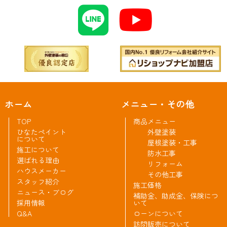
ホーム
メニュー・その他
TOP
商品メニュー
ひなたペイント
外壁塗装
について
屋根塗装・工事
施工について
防水工事
選ばれる理由
リフォーム
ハウスメーカー
その他工事
スタッフ紹介
施工価格
ニュース・ブログ
補助金、助成金、保険につ
採用情報
いて
Q&A
ローンについて
訪問販売について