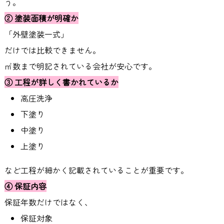
う。
②
塗装面積が明確か
「外壁塗装一式」
だけでは比較できません。
㎡数まで明記されている会社が安心です。
③
工程が詳しく書かれているか
高圧洗浄
下塗り
中塗り
上塗り
など工程が細かく記載されていることが重要です。
④
保証内容
保証年数だけではなく、
保証対象