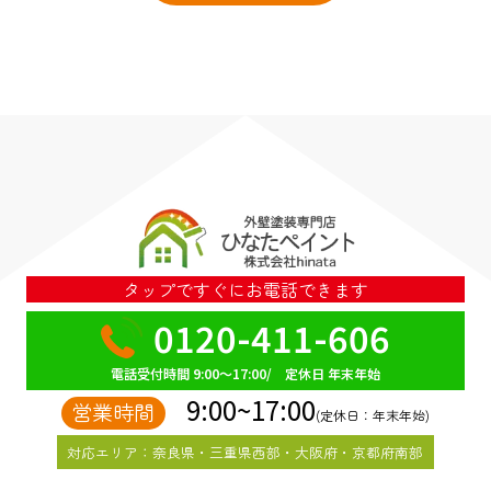
タップですぐにお電話できます
0120-411-606
電話受付時間 9:00～17:00/ 定休日 年末年始
9:00~17:00
営業時間
(定休日：年末年始)
対応エリア：奈良県・三重県西部・大阪府・京都府南部