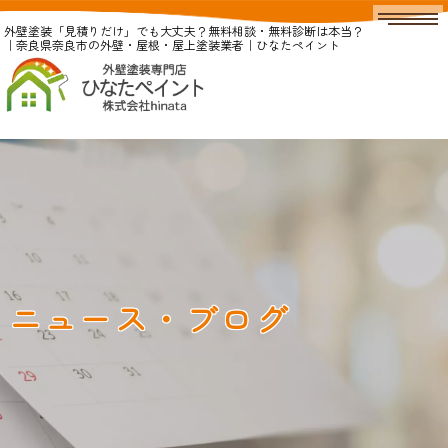
外壁塗装「見積りだけ」でも大丈夫？無料相談・無料診断は本当？
｜奈良県奈良市の外壁・屋根・屋上塗装業者｜ひなたペイント
ニュース・ブログ