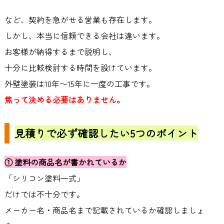
など、契約を急がせる営業も存在します。
しかし、本当に信頼できる会社は違います。
お客様が納得するまで説明し、
十分に比較検討する時間を設けています。
外壁塗装は
10
年〜
15
年に一度の工事です。
焦って決める必要はありません。
見積りで必ず確認したい
5
つのポイント
①
塗料の商品名が書かれているか
「シリコン塗料一式」
だけでは不十分です。
メーカー名・商品名まで記載されているか確認しましょ