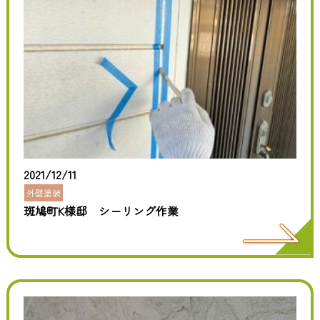
2021/12/11
外壁塗装
斑鳩町K様邸 シーリング作業