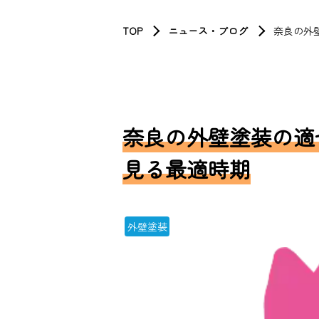
TOP
ニュース・ブログ
奈良の外
奈良の外壁塗装の適
見る最適時期
外壁塗装