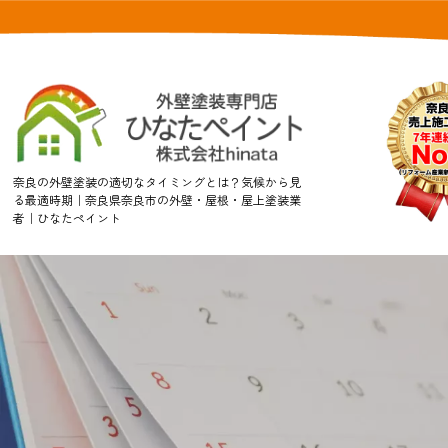
奈良の外壁塗装の適切なタイミングとは？気候から見
る最適時期｜奈良県奈良市の外壁・屋根・屋上塗装業
者｜ひなたペイント