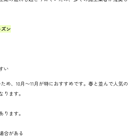
ーズン
すい
いため、
10
月〜
11
月が特におすすめです。春と並んで人気の
なります。
あります。
場合がある