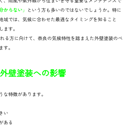
く、雨風や紫外線から住まいを守る重要なメンテナンスで
分からない
」
という方も多いのではないでしょうか。特に
地域では、気候に合わせた最適なタイミングを知ること
します。
される方に向けて、奈良の気候特性を踏まえた外壁塗装のベ
ます。
外壁塗装への影響
うな特徴があります。
きい
がある