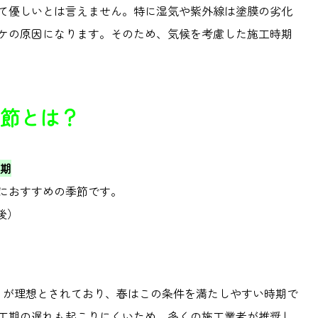
て優しいとは言えません。特に湿気や紫外線は塗膜の劣化
ケの原因になります。そのため、気候を考慮した施工時期
節とは？
期
におすすめの季節です。
後）
」が理想とされており、春はこの条件を満たしやすい時期で
工期の遅れも起こりにくいため、多くの施工業者が推奨し