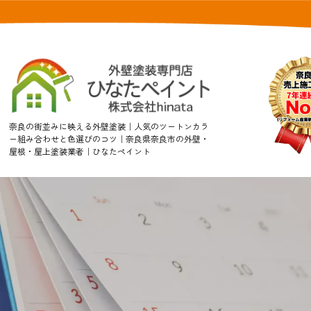
奈良の街並みに映える外壁塗装｜人気のツートンカラ
ー組み合わせと色選びのコツ｜奈良県奈良市の外壁・
屋根・屋上塗装業者｜ひなたペイント