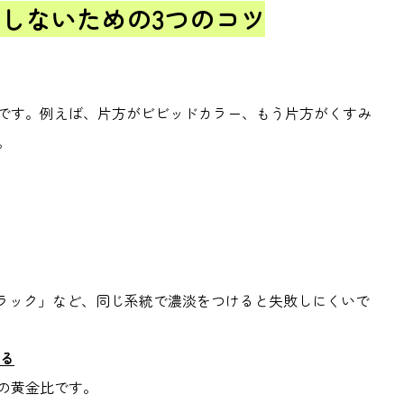
しないための
3
つのコツ
です。例えば、片方がビビッドカラー、もう片方がくすみ
。
ラック」など、同じ系統で濃淡をつけると失敗しにくいで
る
の黄金比です。