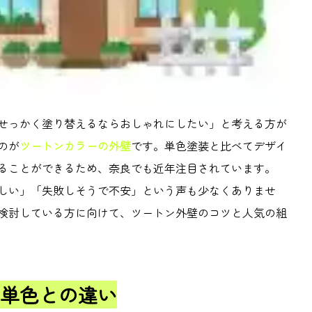
せっかく塗り替えるならおしゃれにしたい」と考える方が
のが
ツートンカラーの外壁
です。単色塗装と比べてデザイ
ることができるため、奈良でも近年注目されています。
しい」「失敗しそうで不安」という声も少なくありませ
検討している方に向けて、ツートン外壁のコツと人気の組
単色との違い