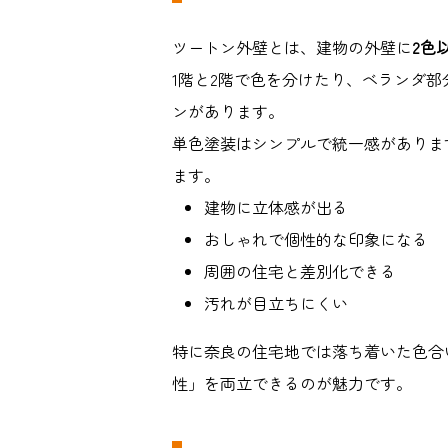
ツートン外壁とは、建物の外壁に
2
色
1
階と
2
階で色を分けたり、ベランダ部
ンがあります。
単色塗装はシンプルで統一感がありま
ます。
建物に立体感が出る
おしゃれで個性的な印象になる
周囲の住宅と差別化できる
汚れが目立ちにくい
特に奈良の住宅地では落ち着いた色合
性」を両立できるのが魅力です。