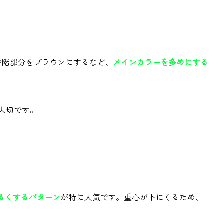
2
階部分をブラウンにするなど、
メインカラーを多めにする
大切です。
るくするパターン
が特に人気です。重心が下にくるため、