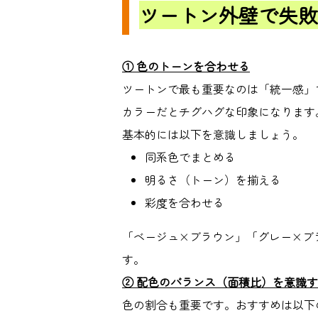
ツートン外壁で失敗
①
色のトーンを合わせる
ツートンで最も重要なのは「統一感」
カラーだとチグハグな印象になります
基本的には以下を意識しましょう。
同系色でまとめる
明るさ（トーン）を揃える
彩度を合わせる
「ベージュ
×
ブラウン」「グレー
×
ブ
す。
②
配色のバランス（面積比）を意識す
色の割合も重要です。おすすめは以下