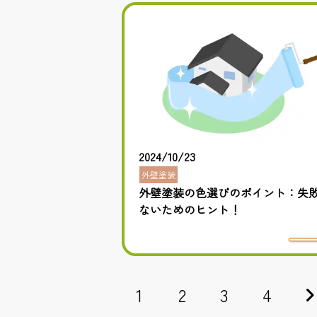
2024/10/23
外壁塗装
外壁塗装の色選びのポイント：失
ないためのヒント！
1
2
3
4