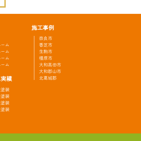
施工事例
奈良市
ルーム
香芝市
ルーム
生駒市
ルーム
橿原市
ルーム
大和高田市
大和郡山市
工実績
北葛城郡
壁塗装
壁塗装
壁塗装
壁塗装