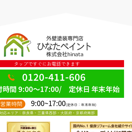
タップですぐにお電話できます
0120-411-606
時間 9:00～17:00/ 定休日 年末年始
9:00~17:00
営業時間
(定休日：年末年始)
対応エリア：奈良県・三重県西部・大阪府・京都府南部