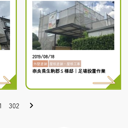
2019/08/18
外壁塗装
屋根塗装・屋根工事
奈良県生駒郡Ｓ様邸｜足場設置作業
1
302