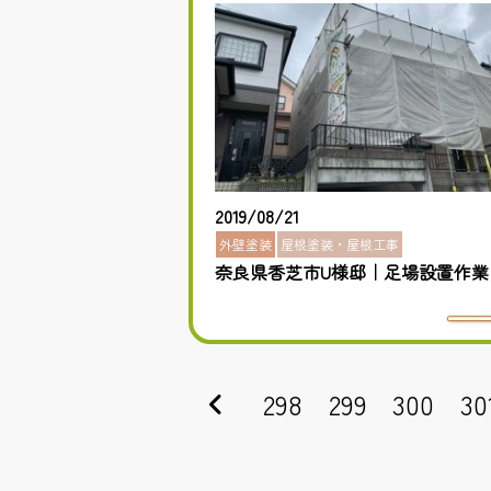
2019/08/21
外壁塗装
屋根塗装・屋根工事
奈良県香芝市U様邸｜足場設置作業
298
299
300
30