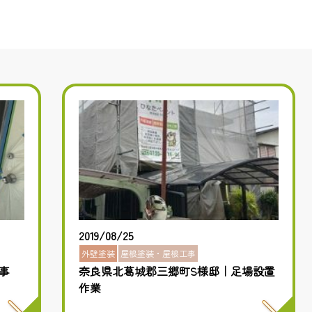
2019/08/25
外壁塗装
屋根塗装・屋根工事
事
奈良県北葛城郡三郷町S様邸｜足場設置
作業