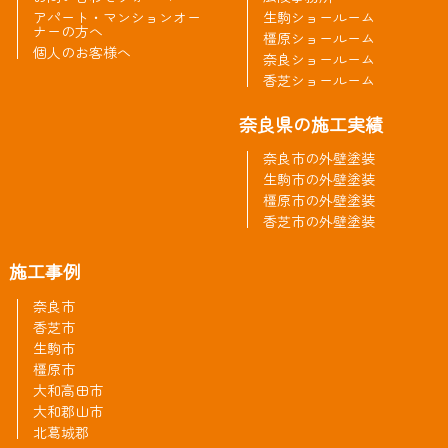
アパート・マンションオー
生駒ショールーム
ナーの方へ
橿原ショールーム
個人のお客様へ
奈良ショールーム
香芝ショールーム
奈良県の施工実績
奈良市の外壁塗装
生駒市の外壁塗装
橿原市の外壁塗装
香芝市の外壁塗装
施工事例
奈良市
香芝市
生駒市
橿原市
大和高田市
大和郡山市
北葛城郡