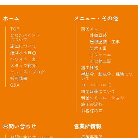
ホーム
メニュー・その他
TOP
商品メニュー
ひなたペイント
外壁塗装
について
屋根塗装・工事
施工について
防水工事
選ばれる理由
リフォーム
ハウスメーカー
その他工事
スタッフ紹介
施工価格
ニュース・ブログ
補助金、助成金、保険につ
採用情報
いて
Q&A
ローンについて
訪問販売について
料金シミュレーション
施工の流れ
お客様の声
お問い合わせ
営業所情報
お問い合わせフォーム
広陵事務所