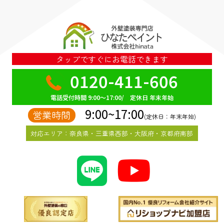
タップですぐにお電話できます
0120-411-606
電話受付時間 9:00～17:00/ 定休日 年末年始
9:00~17:00
営業時間
(定休日：年末年始)
対応エリア：奈良県・三重県西部・大阪府・京都府南部