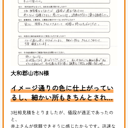
大和郡山市N様
イメージ通りの色に仕上がってい
るし、細かい所もきちんとされて
いて、大変満足しています。
3社相見積をとりましたが、値段が適正であったの
と、
井上さんが信頼できそうに感じたからです。迅速な