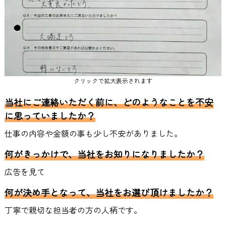
クリックで拡大表示されます
当社にご連絡いただく前に、どのようなことを不安
に思っていましたか？
仕事の内容や金額の事も少し不安がありました。
何がきっかけで、当社をお知りになりましたか？
広告を見て
何が決め手となって、当社をお選び頂けましたか？
丁寧で親切な担当者の方の人柄です。