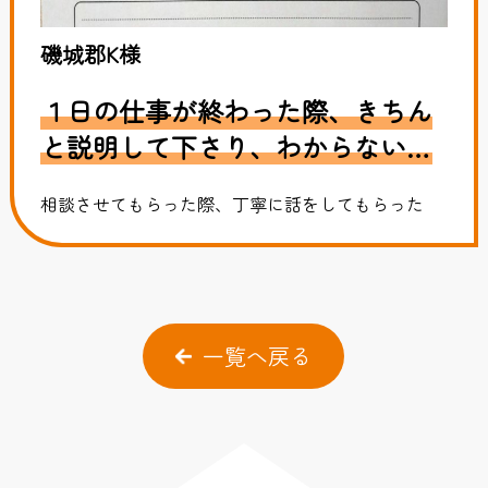
磯城郡K様
１日の仕事が終わった際、きちん
と説明して下さり、わからないこ
とも聞くとていねいに教えてもら
相談させてもらった際、丁寧に話をしてもらった
えて安心感がありました。
一覧へ戻る