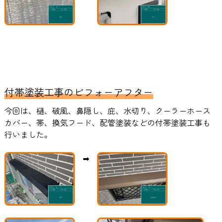
付帯塗装工事のビフォーアフター
今回は、樋、破風、鼻隠し、庇、水切り、クーラーホース
カバー、帯、換気フード、配管塗装などの付帯塗装工事も
行いました。
➡