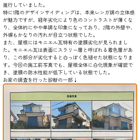
進行していました。
特に1階のデザインサイディングは、本来レンガ調の立体感
が魅力ですが、経年劣化により色のコントラストが薄くな
り、全体的にやや単調な印象になっており、2階の外壁や、
外塀もかなりの汚れが目立つ状態でした。
また、屋根にはモニエル瓦特有の塗膜劣化が見られまし
た。モニエル瓦は表面にスラリー層と呼ばれる着色層があ
り、この部分が劣化すると白っぽく色褪せた状態になりま
す。今回の施工前写真でも、屋根全体に白化現象が確認で
き、塗膜の防水性能が低下している状態でした。
お家の調査を行った診断の一部↓