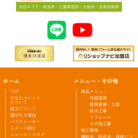
対応エリア：奈良県・三重県西部・大阪府・京都府南部
ホーム
メニュー・その他
TOP
商品メニュー
ひなたペイント
外壁塗装
について
屋根塗装・工事
施工について
防水工事
選ばれる理由
リフォーム
ハウスメーカー
その他工事
スタッフ紹介
施工価格
ニュース・ブログ
補助金、助成金、保険につ