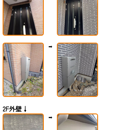
➡
2F外壁↓
➡