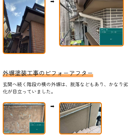
➡
外塀塗装工事のビフォーアフター
玄関へ続く階段の横の外塀は、脱落などもあり、かなり劣
化が目立っていました。
➡