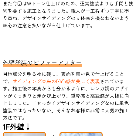
また今回はWトーン仕上げのため、通常塗装よりも手間と技
術を要する施工となりました。職人が一工程ずつ丁寧に塗
り重ね、デザインサイディングの立体感を損なわないよう
細心の注意を払いながら仕上げています。
外壁塗装のビフォーアフター
目地部分を明るめに残し、表面を濃い色で仕上げること
で、
サイディング本来の凹凸感が美しく表現
されていま
す。施工後の写真からも分かるように、レンガ調のデザイ
ンがくっきりと浮かび上がり、重厚感と高級感が大幅に向
上しました。「せっかくデザインサイディングなのに単色
塗装ではもったいない」そんなお客様に非常に人気の施工
方法です。
1F外壁↓
➡