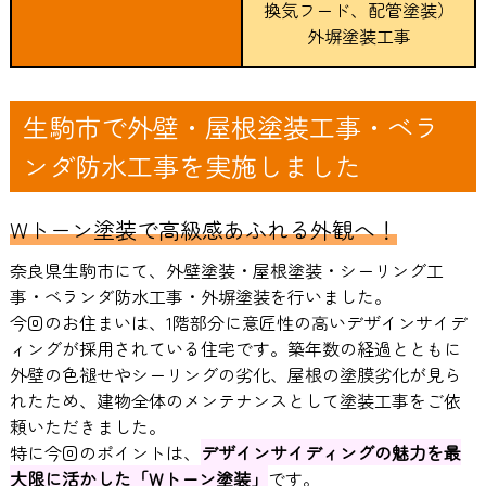
換気フード、配管塗装）
外塀塗装工事
生駒市で外壁・屋根塗装工事・ベラ
ンダ防水工事を実施しました
Wトーン塗装で高級感あふれる外観へ！
奈良県生駒市にて、外壁塗装・屋根塗装・シーリング工
事・ベランダ防水工事・外塀塗装を行いました。
今回のお住まいは、1階部分に意匠性の高いデザインサイデ
ィングが採用されている住宅です。築年数の経過とともに
外壁の色褪せやシーリングの劣化、屋根の塗膜劣化が見ら
れたため、建物全体のメンテナンスとして塗装工事をご依
頼いただきました。
特に今回のポイントは、
デザインサイディングの魅力を最
大限に活かした「Wトーン塗装」
です。