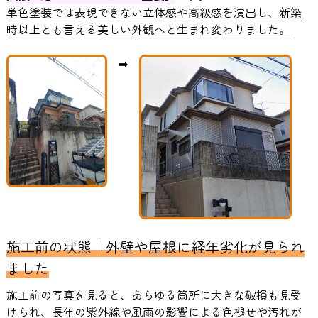
単色塗装では表現できない立体感や高級感を演出し、新築
時以上とも言える美しい外観へと生まれ変わりました。
➡
施工前の状態｜外壁や屋根に経年劣化が見られ
ました
施工前の写真を見ると、あらゆる箇所に大きな破損も見受
けられ、長年の紫外線や風雨の影響による色褪せや汚れが