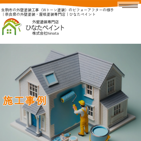
生駒市の外壁塗装工事（Wトーン塗装）のビフォーアフターの様子
｜奈良県の外壁塗装・屋根塗装専門店｜ひなたペイント
施工事例