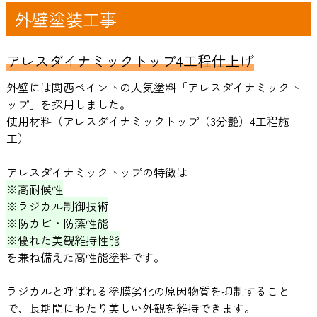
外壁塗装工事
アレスダイナミックトップ4工程仕上げ
外壁には関西ペイントの人気塗料「アレスダイナミックト
ップ」を採用しました。
使用材料（アレスダイナミックトップ（3分艶）4工程施
工）
アレスダイナミックトップの特徴は
※高耐候性
※ラジカル制御技術
※防カビ・防藻性能
※優れた美観維持性能
を兼ね備えた高性能塗料です。
ラジカルと呼ばれる塗膜劣化の原因物質を抑制すること
で、長期間にわたり美しい外観を維持できます。