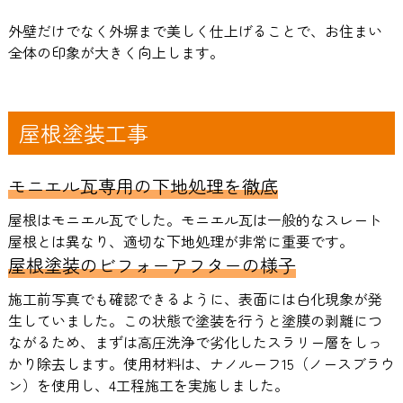
外壁だけでなく外塀まで美しく仕上げることで、お住まい
全体の印象が大きく向上します。
屋根塗装工事
モニエル瓦専用の下地処理を徹底
屋根はモニエル瓦でした。モニエル瓦は一般的なスレート
屋根とは異なり、適切な下地処理が非常に重要です。
屋根塗装のビフォーアフターの様子
施工前写真でも確認できるように、表面には白化現象が発
生していました。この状態で塗装を行うと塗膜の剥離につ
ながるため、まずは高圧洗浄で劣化したスラリー層をしっ
かり除去します。使用材料は、ナノルーフ15（ノースブラウ
ン）を使用し、4工程施工を実施しました。