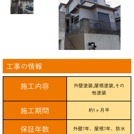
工事の情報
施工内容
外壁塗装,屋根塗装,その
他塗装
施工期間
約1ヶ月半
保証年数
外壁7年、屋根7年、防水