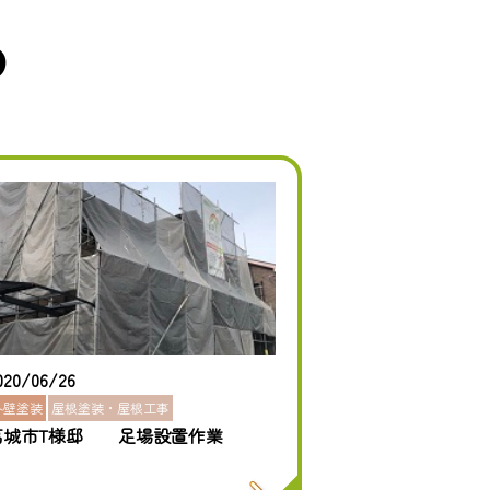
め
020/06/26
外壁塗装
屋根塗装・屋根工事
葛城市T様邸 足場設置作業