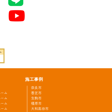
施工事例
奈良市
ルーム
香芝市
ルーム
生駒市
ルーム
橿原市
ルーム
大和高田市