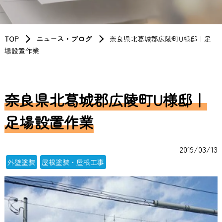
TOP
ニュース・ブログ
奈良県北葛城郡広陵町U様邸｜足
場設置作業
奈良県北葛城郡広陵町U様邸｜
足場設置作業
2019/03/13
外壁塗装
屋根塗装・屋根工事