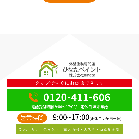
タップですぐにお電話できます
0120-411-606
電話受付時間 9:00～17:00/ 定休日 年末年始
9:00~17:00
営業時間
(定休日：年末年始)
対応エリア：奈良県・三重県西部・大阪府・京都府南部