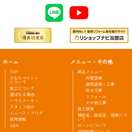
ホーム
メニュー・その他
TOP
商品メニュー
ひなたペイント
外壁塗装
について
屋根塗装・工事
施工について
防水工事
選ばれる理由
リフォーム
ハウスメーカー
その他工事
スタッフ紹介
施工価格
ニュース・ブログ
補助金、助成金、保険につ
採用情報
いて
Q&A
ローンについて
訪問販売について