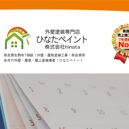
奈良県生駒市T様邸｜外壁・屋根塗装工事｜奈良県奈
良市の外壁・屋根・屋上塗装業者｜ひなたペイント