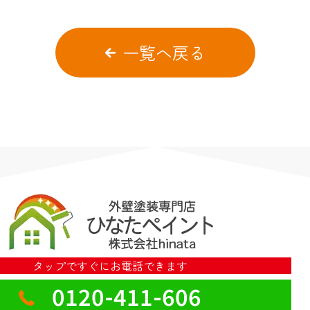
一覧へ戻る
タップですぐにお電話できます
0120-411-606