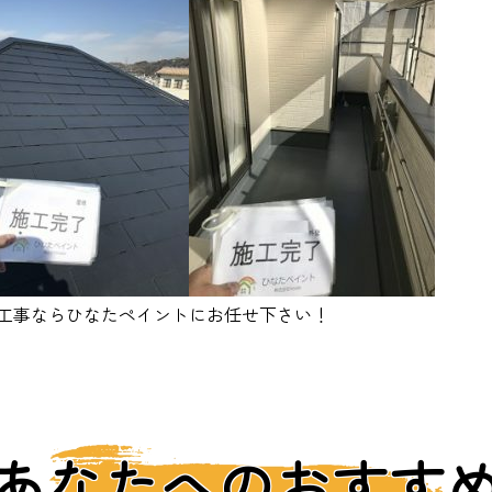
工事ならひなたペイントにお任せ下さい！
あなたへのおすす