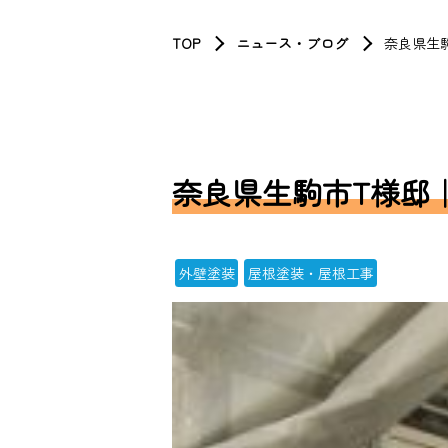
TOP
ニュース・ブログ
奈良県生
奈良県生駒市T様邸
外壁塗装
屋根塗装・屋根工事