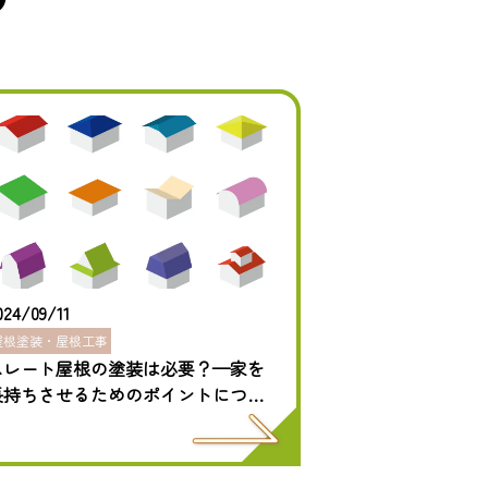
024/09/11
屋根塗装・屋根工事
スレート屋根の塗装は必要？—家を
長持ちさせるためのポイントについ
て