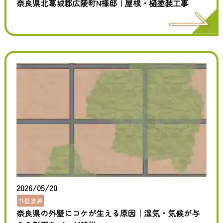
奈良県北葛城郡広陵町N様邸｜屋根・樋塗装工事
2026/05/20
外壁塗装
奈良県の外壁にコケが生える原因｜湿気・気候が与