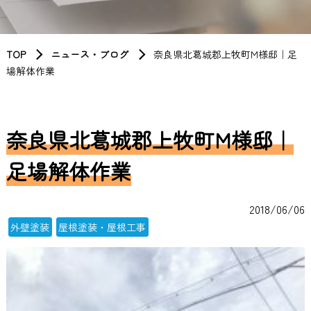
TOP
ニュース・ブログ
奈良県北葛城郡上牧町M様邸｜足
場解体作業
奈良県北葛城郡上牧町M様邸｜
足場解体作業
2018/06/06
外壁塗装
屋根塗装・屋根工事