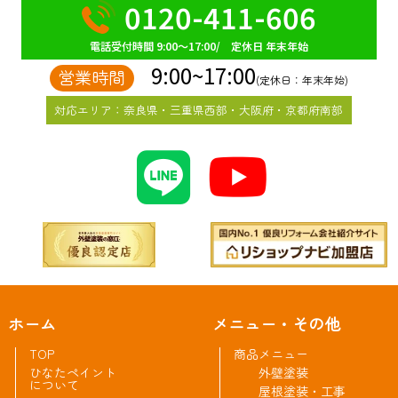
0120-411-606
電話受付時間 9:00～17:00/ 定休日 年末年始
9:00~17:00
営業時間
(定休日：年末年始)
対応エリア：奈良県・三重県西部・大阪府・京都府南部
ホーム
メニュー・その他
TOP
商品メニュー
ひなたペイント
外壁塗装
について
屋根塗装・工事