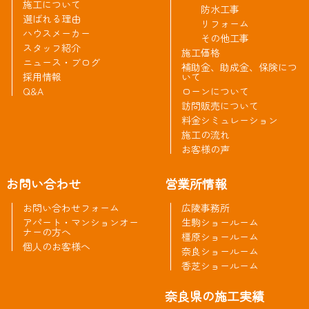
施工について
防水工事
選ばれる理由
リフォーム
ハウスメーカー
その他工事
スタッフ紹介
施工価格
ニュース・ブログ
補助金、助成金、保険につ
採用情報
いて
Q&A
ローンについて
訪問販売について
料金シミュレーション
施工の流れ
お客様の声
お問い合わせ
営業所情報
お問い合わせフォーム
広陵事務所
アパート・マンションオー
生駒ショールーム
ナーの方へ
橿原ショールーム
個人のお客様へ
奈良ショールーム
香芝ショールーム
奈良県の施工実績