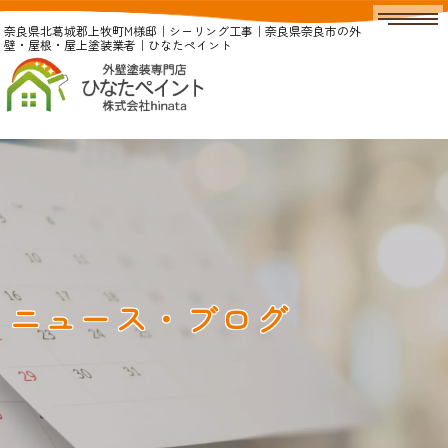
奈良県北葛城郡上牧町M様邸｜シーリング工事｜奈良県奈良市の外
壁・屋根・屋上塗装業者｜ひなたペイント
ニュース・ブログ