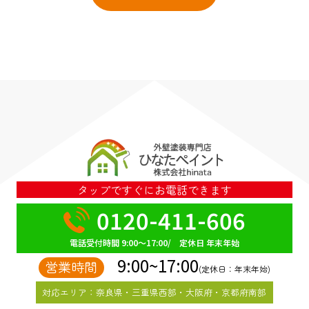
タップですぐにお電話できます
0120-411-606
電話受付時間 9:00～17:00/ 定休日 年末年始
9:00~17:00
営業時間
(定休日：年末年始)
対応エリア：奈良県・三重県西部・大阪府・京都府南部