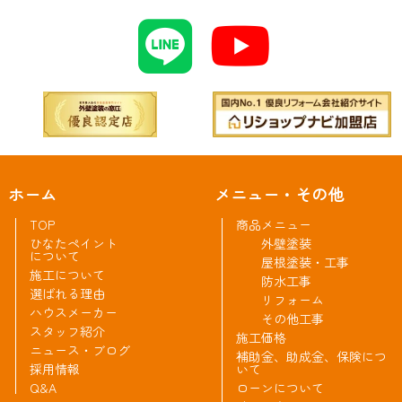
ホーム
メニュー・その他
TOP
商品メニュー
ひなたペイント
外壁塗装
について
屋根塗装・工事
施工について
防水工事
選ばれる理由
リフォーム
ハウスメーカー
その他工事
スタッフ紹介
施工価格
ニュース・ブログ
補助金、助成金、保険につ
採用情報
いて
Q&A
ローンについて