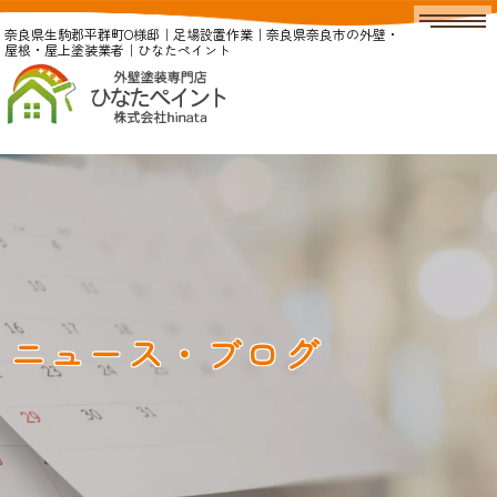
奈良県生駒郡平群町O様邸｜足場設置作業｜奈良県奈良市の外壁・
屋根・屋上塗装業者｜ひなたペイント
ニュース・ブログ