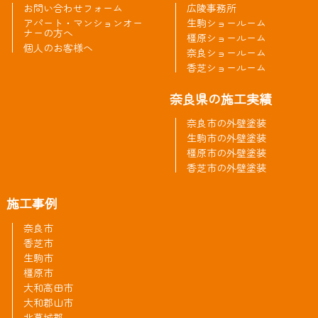
お問い合わせフォーム
広陵事務所
アパート・マンションオー
生駒ショールーム
ナーの方へ
橿原ショールーム
個人のお客様へ
奈良ショールーム
香芝ショールーム
奈良県の施工実績
奈良市の外壁塗装
生駒市の外壁塗装
橿原市の外壁塗装
香芝市の外壁塗装
施工事例
奈良市
香芝市
生駒市
橿原市
大和高田市
大和郡山市
北葛城郡