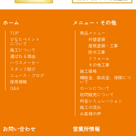
ホーム
メニュー・その他
TOP
商品メニュー
ひなたペイント
外壁塗装
について
屋根塗装・工事
施工について
防水工事
選ばれる理由
リフォーム
ハウスメーカー
その他工事
スタッフ紹介
施工価格
ニュース・ブログ
補助金、助成金、保険につ
採用情報
いて
Q&A
ローンについて
訪問販売について
料金シミュレーション
施工の流れ
お客様の声
お問い合わせ
営業所情報