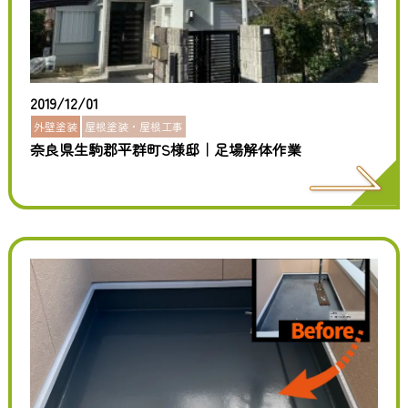
2019/12/01
外壁塗装
屋根塗装・屋根工事
奈良県生駒郡平群町S様邸｜足場解体作業