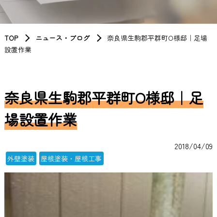
TOP
ニュース・ブログ
奈良県生駒郡平群町O様邸｜足場
設置作業
奈良県生駒郡平群町O様邸｜足
場設置作業
2018/04/09
外壁塗装
屋根塗装・屋根工事