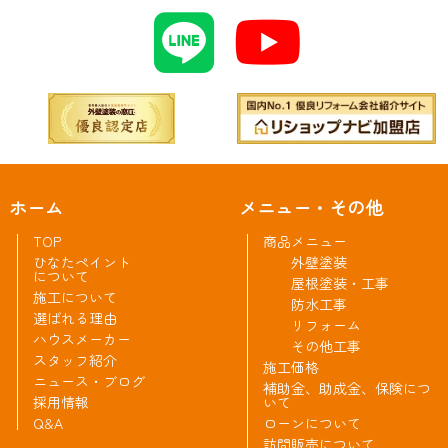
ホーム
メニュー・その他
TOP
商品メニュー
ひなたペイント
外壁塗装
について
屋根塗装・工事
施工について
防水工事
選ばれる理由
リフォーム
ハウスメーカー
その他工事
スタッフ紹介
施工価格
ニュース・ブログ
補助金、助成金、保険につ
採用情報
いて
Q&A
ローンについて
訪問販売について