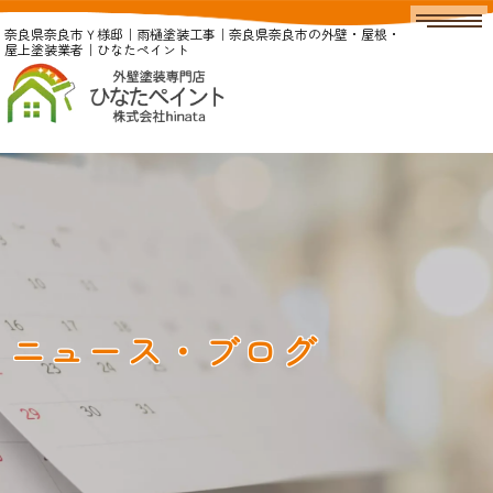
奈良県奈良市Ｙ様邸｜雨樋塗装工事｜奈良県奈良市の外壁・屋根・
屋上塗装業者｜ひなたペイント
ニュース・ブログ