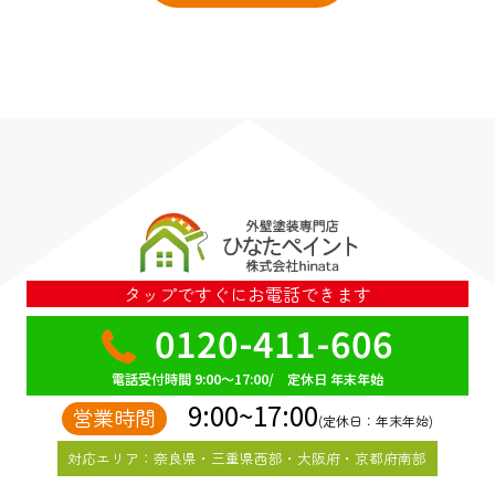
タップですぐにお電話できます
0120-411-606
電話受付時間 9:00～17:00/ 定休日 年末年始
9:00~17:00
営業時間
(定休日：年末年始)
対応エリア：奈良県・三重県西部・大阪府・京都府南部