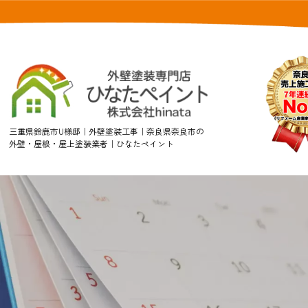
三重県鈴鹿市U様邸｜外壁塗装工事｜奈良県奈良市の
外壁・屋根・屋上塗装業者｜ひなたペイント