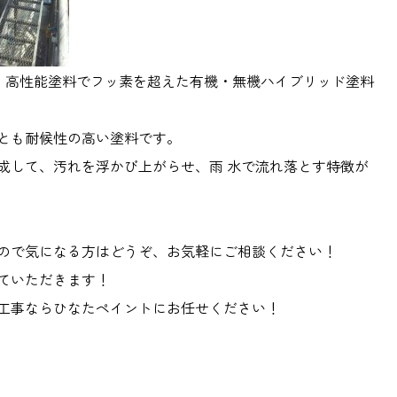
、高性能塗料でフッ素を超えた有機・無機ハイブリッド塗料
とも耐候性の高い塗料です。
成して、汚れを浮かび上がらせ、雨 水で流れ落とす特徴が
ので気になる方はどうぞ、お気軽にご相談ください！
ていただきます！
工事ならひなたペイントにお任せください！