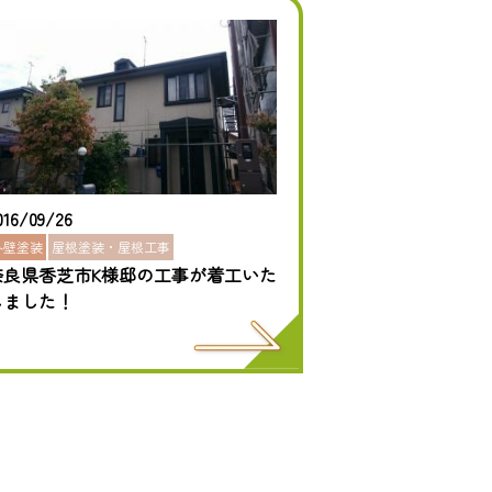
016/09/26
外壁塗装
屋根塗装・屋根工事
奈良県香芝市K様邸の工事が着工いた
しました！