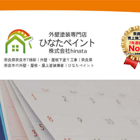
奈良県奈良市T様邸｜外壁・屋根下塗り工事｜奈良県
奈良市の外壁・屋根・屋上塗装業者｜ひなたペイント