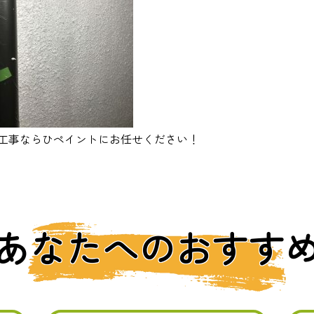
工事ならひペイントにお任せください！
あなたへのおすす