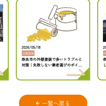
2026/05/18
2
外壁塗装
奈良市の外壁塗装で多いトラブルと
対策｜失敗しない業者選びのポイン
トも解説
一覧へ戻る