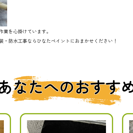
作業を心掛けています。
装・防水工事ならひなたペイントにおまかせください！
あなたへのおすす