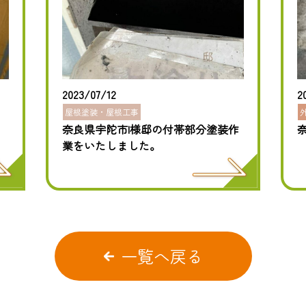
2023/07/12
2
屋根塗装・屋根工事
奈良県宇陀市I様邸の付帯部分塗装作
業をいたしました。
一覧へ戻る