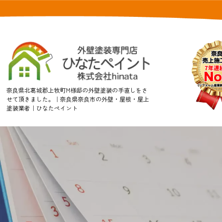
奈良県北葛城郡上牧町M様邸の外壁塗装の手直しをさ
せて頂きました。｜奈良県奈良市の外壁・屋根・屋上
塗装業者｜ひなたペイント