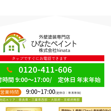
タップですぐにお電話できます
0120-411-606
時間 9:00～17:00/ 定休日 年末年始
9:00~17:00
営業時間
(定休日：年末年始)
対応エリア：奈良県・三重県西部・大阪府・京都府南部