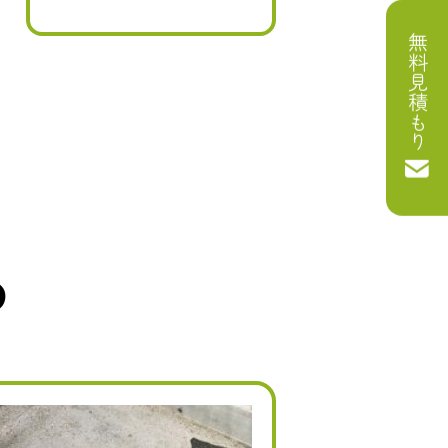
無料見積もり
め