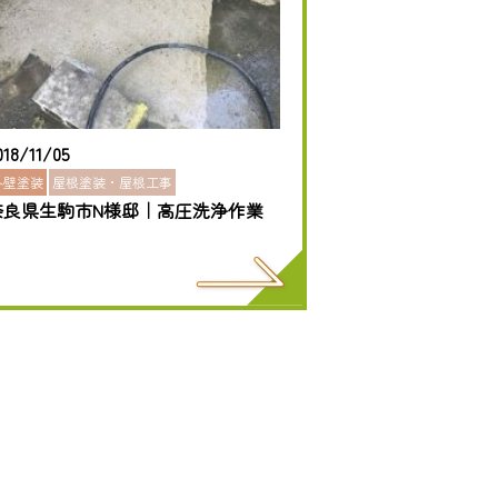
018/11/05
外壁塗装
屋根塗装・屋根工事
奈良県生駒市N様邸｜高圧洗浄作業