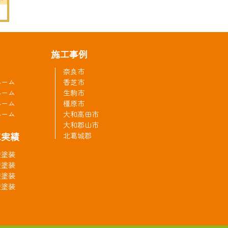
施工事例
奈良市
ルーム
香芝市
ルーム
生駒市
ルーム
橿原市
ルーム
大和高田市
大和郡山市
工実績
北葛城郡
壁塗装
壁塗装
壁塗装
壁塗装