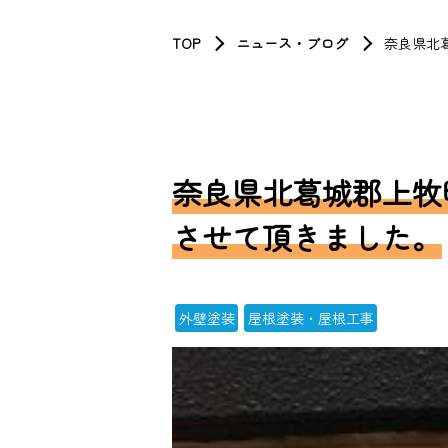
TOP
ニュース・ブログ
奈良県北
奈良県北葛城郡上牧
させて頂きました。
外壁塗装
屋根塗装・屋根工事