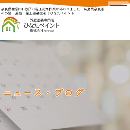
奈良県生駒市H様邸の高圧洗浄作業が終わりました｜奈良県奈良市
の外壁・屋根・屋上塗装業者｜ひなたペイント
ニュース・ブログ