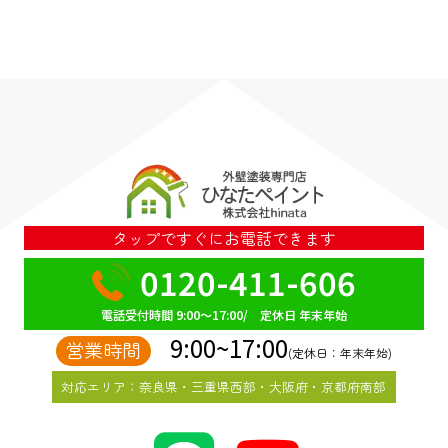
タップですぐにお電話できます
0120-411-606
電話受付時間 9:00～17:00/ 定休日 年末年始
9:00~17:00
営業時間
(定休日：年末年始)
対応エリア：奈良県・三重県西部・大阪府・京都府南部