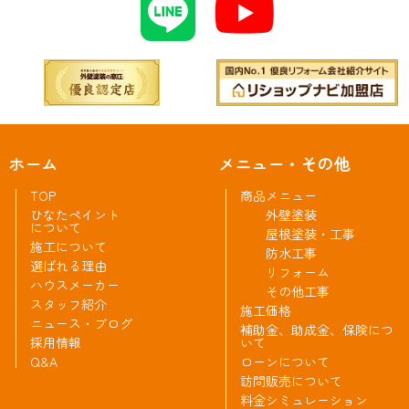
ホーム
メニュー・その他
TOP
商品メニュー
ひなたペイント
外壁塗装
について
屋根塗装・工事
施工について
防水工事
選ばれる理由
リフォーム
ハウスメーカー
その他工事
スタッフ紹介
施工価格
ニュース・ブログ
補助金、助成金、保険につ
採用情報
いて
Q&A
ローンについて
訪問販売について
料金シミュレーション