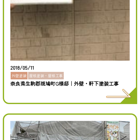
2018/05/11
外壁塗装
屋根塗装・屋根工事
奈良県生駒郡斑鳩町G様邸｜外壁・軒下塗装工事