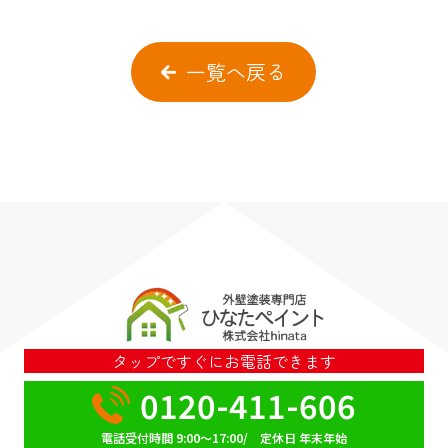
一覧へ戻る
タップですぐにお電話できます
0120-411-606
電話受付時間 9:00～17:00/ 定休日 年末年始