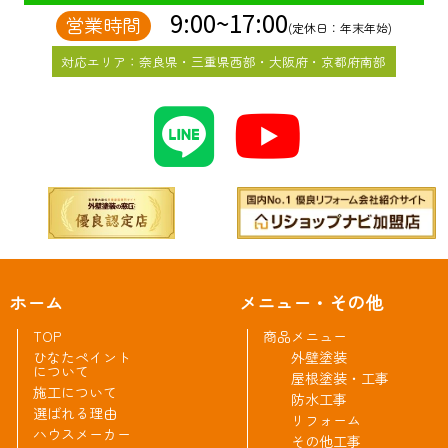
9:00~17:00
営業時間
(定休日：年末年始)
対応エリア：奈良県・三重県西部・大阪府・京都府南部
ホーム
メニュー・その他
TOP
商品メニュー
ひなたペイント
外壁塗装
について
屋根塗装・工事
施工について
防水工事
選ばれる理由
リフォーム
ハウスメーカー
その他工事