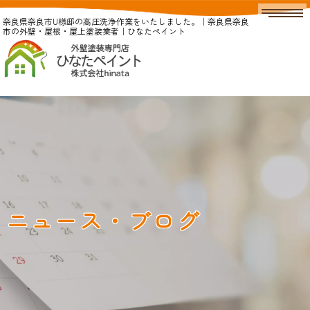
奈良県奈良市U様邸の高圧洗浄作業をいたしました。｜奈良県奈良
市の外壁・屋根・屋上塗装業者｜ひなたペイント
ニュース・ブログ