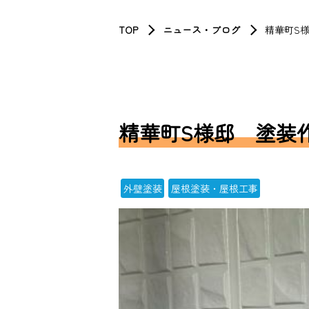
TOP
ニュース・ブログ
精華町S
精華町S様邸 塗装
外壁塗装
屋根塗装・屋根工事