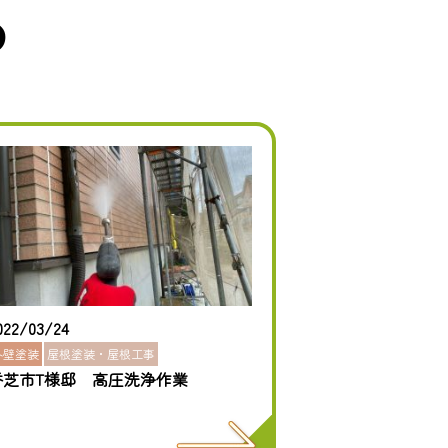
め
022/03/24
外壁塗装
屋根塗装・屋根工事
香芝市T様邸 高圧洗浄作業