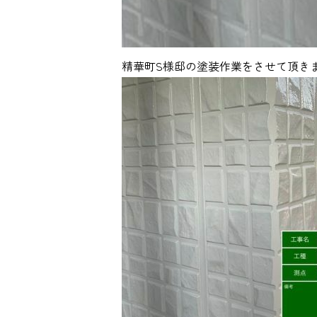
精華町S様邸の塗装作業をさせて頂き