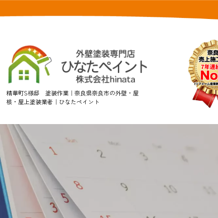
精華町S様邸 塗装作業｜奈良県奈良市の外壁・屋
根・屋上塗装業者｜ひなたペイント