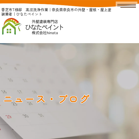
香芝市T様邸 高圧洗浄作業｜奈良県奈良市の外壁・屋根・屋上塗
装業者｜ひなたペイント
ニュース・ブログ