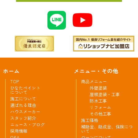
ホーム
メニュー・その他
TOP
商品メニュー
ひなたペイント
外壁塗装
について
屋根塗装・工事
施工について
防水工事
選ばれる理由
リフォーム
ハウスメーカー
その他工事
スタッフ紹介
施工価格
ニュース・ブログ
補助金、助成金、保険につ
採用情報
いて
Q&A
ローンについて