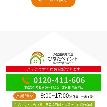
タップですぐにお電話できます
0120-411-606
電話受付時間 9:00～17:00/ 定休日 年末年始
9:00~17:00
営業時間
(定休日：年末年始)
対応エリア：奈良県・三重県西部・大阪府・京都府南部