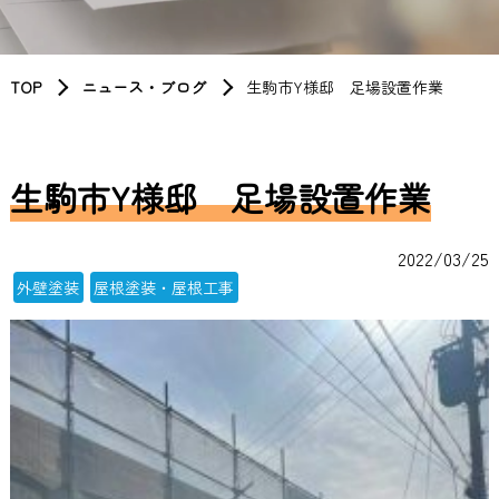
TOP
ニュース・ブログ
生駒市Y様邸 足場設置作業
生駒市Y様邸 足場設置作業
2022/03/25
外壁塗装
屋根塗装・屋根工事