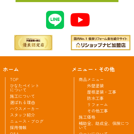
ホーム
メニュー・その他
TOP
商品メニュー
ひなたペイント
外壁塗装
について
屋根塗装・工事
施工について
防水工事
選ばれる理由
リフォーム
ハウスメーカー
その他工事
スタッフ紹介
施工価格
ニュース・ブログ
補助金、助成金、保険につ
採用情報
いて
Q&A
ローンについて