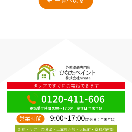
一覧へ戻る
タップですぐにお電話できます
0120-411-606
電話受付時間 9:00～17:00/ 定休日 年末年始
9:00~17:00
営業時間
(定休日：年末年始)
対応エリア：奈良県・三重県西部・大阪府・京都府南部