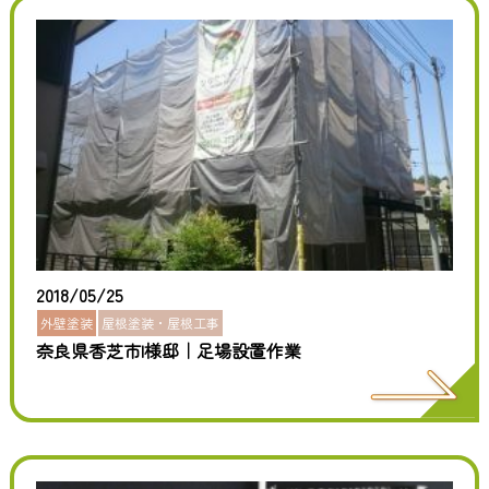
2018/05/25
外壁塗装
屋根塗装・屋根工事
奈良県香芝市I様邸｜足場設置作業