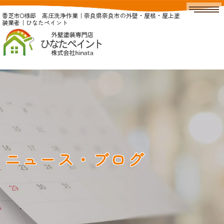
香芝市O様邸 高圧洗浄作業｜奈良県奈良市の外壁・屋根・屋上塗
装業者｜ひなたペイント
ニュース・ブログ