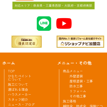
対応エリア：奈良県・三重県西部・大阪府・京都府南部
ホーム
メニュー・その他
TOP
商品メニュー
ひなたペイント
外壁塗装
について
屋根塗装・工事
施工について
防水工事
選ばれる理由
リフォーム
ハウスメーカー
その他工事
スタッフ紹介
施工価格
ニュース・ブログ
補助金、助成金、保険につ