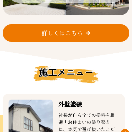
詳しくはこちら
施工メニュー
外壁塗装
社長が自ら全ての塗料を厳
選！お住まいの塗り替え
に、本気で選び抜いたこだ