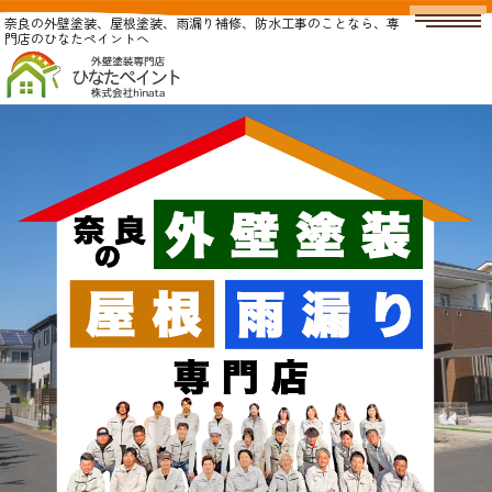
奈良の外壁塗装、屋根塗装、雨漏り補修、防水工事のことなら、専
門店のひなたペイントへ