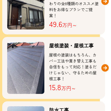
わりの全8種類のオススメ塗
料をお得なプランでご提
案！
49.6
万円～
屋根塗装・屋根工事
屋根の塗装はもちろん、カ
バー工法や葺き替え工事も
自信をもって対応！塗るだ
けじゃない、守るための屋
根工事！
15.8
万円～
防水工事