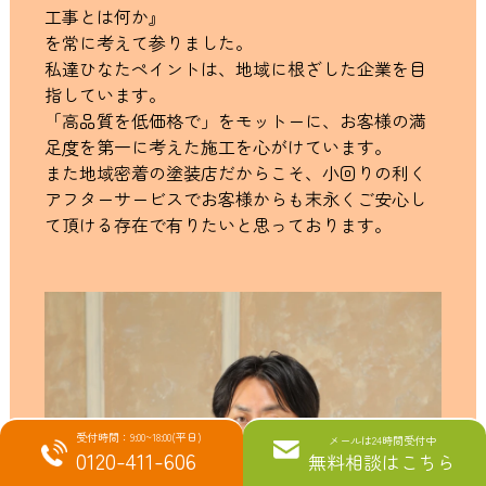
工事とは何か』
を常に考えて参りました。
私達ひなたペイントは、地域に根ざした企業を目
指しています。
「高品質を低価格で」をモットーに、お客様の満
足度を第一に考えた施工を心がけています。
また地域密着の塗装店だからこそ、小回りの利く
アフターサービスでお客様からも末永くご安心し
て頂ける存在で有りたいと思っております。
受付時間：9:00~18:00(平日)
メールは24時間受付中
0120-411-606
無料相談はこちら