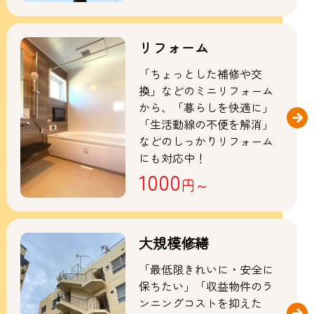
リフォーム
「ちょっとした補修や交
換」などのミニリフォーム
から、「暮らしを快適に」
「生活動線の不便を解消」
などのしっかりリフォーム
にも対応中！
1000
円～
大規模修繕
「最低限きれいに・安全に
保ちたい」「収益物件のラ
ンニングコストを抑えた