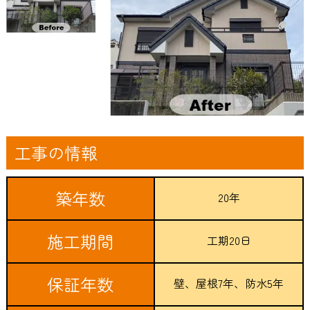
工事の情報
築年数
20年
施工期間
工期20日
保証年数
壁、屋根7年、防水5年