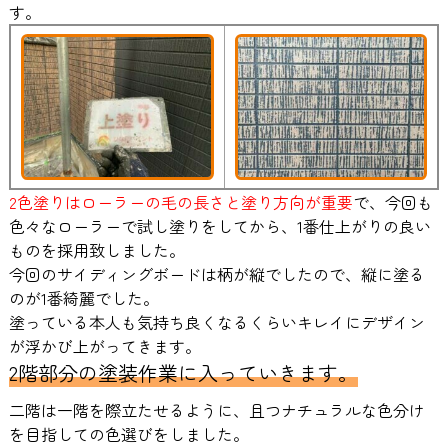
す。
2色塗りはローラーの毛の長さと塗り方向が重要
で、今回も
色々なローラーで試し塗りをしてから、
1番仕上がりの良い
ものを採用
致しました。
今回のサイディングボードは柄が縦でしたので、縦に塗る
のが1番綺麗でした。
塗っている本人も気持ち良くなるくらいキレイにデザイン
が浮かび上がってきます。
2階部分の塗装作業に入っていきます。
二階は一階を際立たせるように、且つナチュラルな色分け
を目指しての色選びをしました。