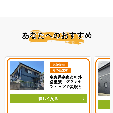
あなたへのおすすめ
外壁塗装
その他工事
奈良県奈良市の外
壁塗装｜グランセ
ラトップで美観と
耐久性を実現
詳しく見る