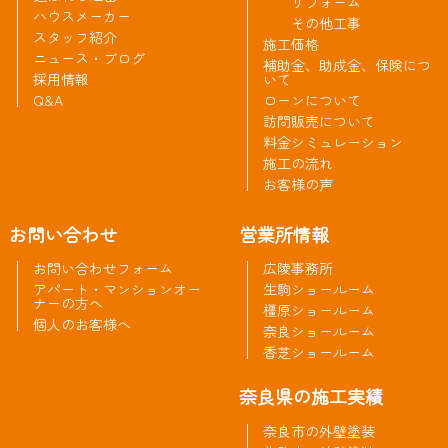
リフォーム
ハウスメーカー
その他工事
スタッフ紹介
施工価格
ニュース・ブログ
補助金、助成金、保険につ
採用情報
いて
Q&A
ローンについて
訪問販売について
料金シミュレーション
施工の流れ
お客様の声
お問い合わせ
営業所情報
お問い合わせフォーム
広陵事務所
アパート・マンションオー
生駒ショールーム
ナーの方へ
橿原ショールーム
個人のお客様へ
奈良ショールーム
香芝ショールーム
奈良県の施工実績
奈良市の外壁塗装