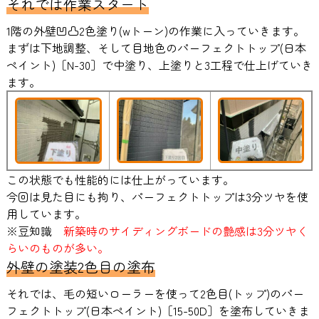
それでは作業スタート
1階の外壁凹凸2色塗り(wトーン)の作業
に入っていきます。
まずは下地調整、そして目地色のパーフェクトトップ(日本
ペイント)［N-30］で中塗り、上塗りと3工程で仕上げていき
ます。
この状態でも性能的には仕上がっています。
今回は見た目にも拘り、パーフェクトトップは3分ツヤを使
用しています。
※豆知識
新築時のサイディングボードの艶感は3分ツヤく
らいのものが多い。
外壁の塗装2色目の塗布
それでは、毛の短いローラーを使って2色目(トップ)のパー
フェクトトップ(日本ペイント)［15-50D］を塗布していきま