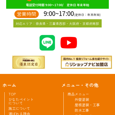
電話受付時間 9:00～17:00/ 定休日 年末年始
9:00~17:00
営業時間
(定休日：年末年始)
対応エリア：奈良県・三重県西部・大阪府・京都府南部
ホーム
メニュー・その他
TOP
商品メニュー
ひなたペイント
外壁塗装
について
屋根塗装・工事
施工について
防水工事
選ばれる理由