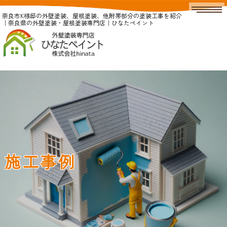
奈良市K様邸の外壁塗装、屋根塗装、他附帯部分の塗装工事を紹介
｜奈良県の外壁塗装・屋根塗装専門店｜ひなたペイント
施工事例