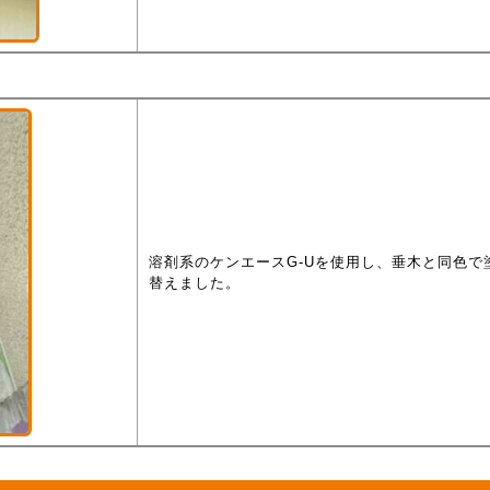
溶剤系のケンエースG-Uを使用し、垂木と同色
替えました。