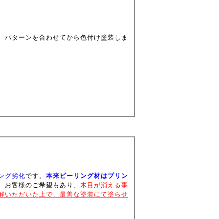
、パターンを合わせてから色付け塗装しま
ング劣化
です。
本来ピーリング材はプリン
、お客様のご希望もあり、
木目が消える事
解いただいた上で、最善な塗装にて塗らせ