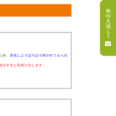
無料見積もり
たが、
劣化によりぽろぽろ剥がれておられ
除去すると段差が生じます。