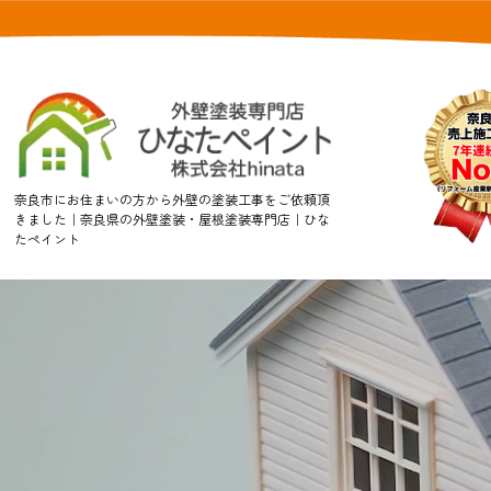
奈良市にお住まいの方から外壁の塗装工事をご依頼頂
きました｜奈良県の外壁塗装・屋根塗装専門店｜ひな
たペイント