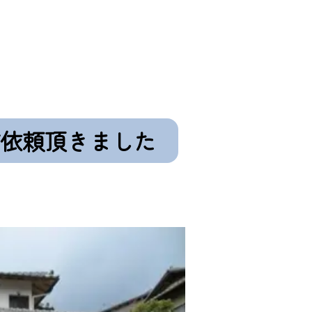
依頼頂きました
0120-411-606