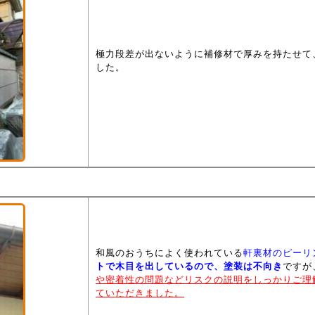
極力段差が出ないように補修材で厚みを持たせて
した。
和風のおうちによく使われている
軒裏材のピーリ
トで木目を出しているので、塗装は不向き
ですが
や密着性の問題などリスクの説明をしっかりご理
ていただきました。