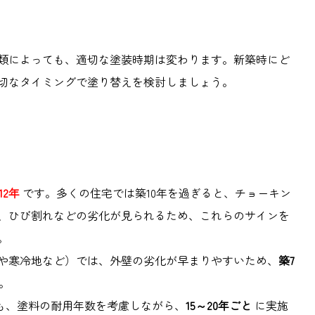
類によっても、適切な塗装時期は変わります。新築時にど
切なタイミングで塗り替えを検討しましょう。
12年
です。多くの住宅では築10年を過ぎると、チョーキン
、ひび割れなどの劣化が見られるため、これらのサインを
。
や寒冷地など）では、外壁の劣化が早まりやすいため、
築7
。
も、塗料の耐用年数を考慮しながら、
15～20年ごと
に実施