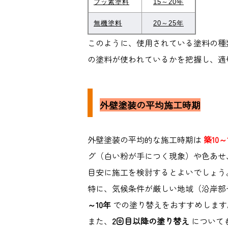
フッ素塗料
15～20年
無機塗料
20～25年
このように、使用されている塗料の種
の塗料が使われているかを把握し、適
外壁塗装の平均施工時期
外壁塗装の平均的な施工時期は
築10～
グ（白い粉が手につく現象）や色あせ
目安に施工を検討するとよいでしょう
特に、気候条件が厳しい地域（沿岸部
～10年
での塗り替えをおすすめします
また、
2回目以降の塗り替え
について