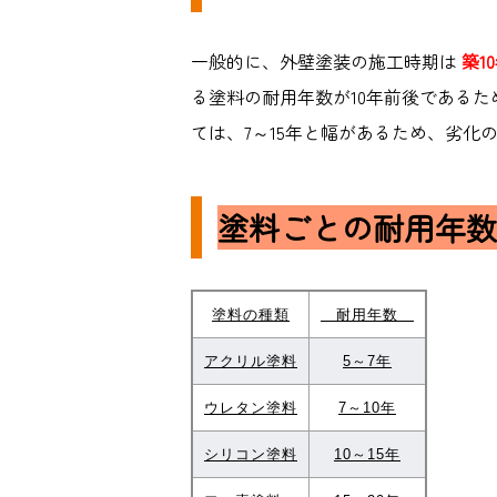
一般的に、外壁塗装の施工時期は
築1
る塗料の耐用年数が10年前後である
ては、7～15年と幅があるため、劣
塗料ごとの耐用年数
塗料の種類
耐用年数
アクリル塗料
5～7年
ウレタン塗料
7～10年
シリコン塗料
10～15年