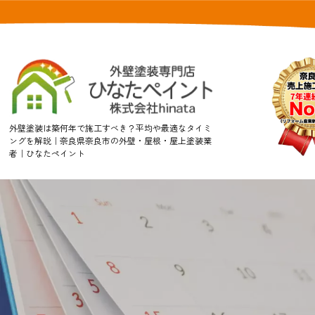
外壁塗装は築何年で施工すべき？平均や最適なタイミ
ングを解説｜奈良県奈良市の外壁・屋根・屋上塗装業
者｜ひなたペイント