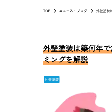
TOP
ニュース・ブログ
外壁塗装
外壁塗装は築何年で
ミングを解説
外壁塗装