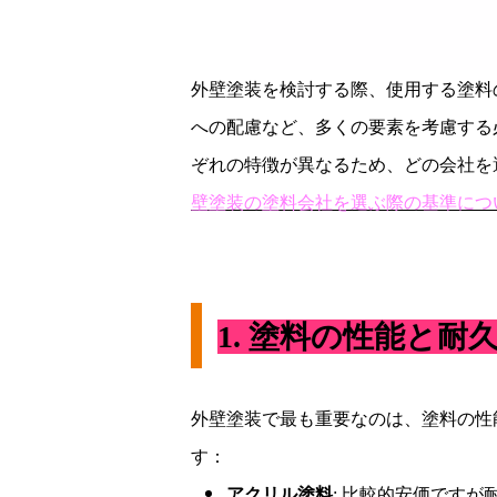
外壁塗装を検討する際、使用する塗料
への配慮など、多くの要素を考慮する
ぞれの特徴が異なるため、どの会社を
壁塗装の塗料会社を選ぶ際の基準につ
1.
塗料の性能と耐
外壁塗装で最も重要なのは、塗料の性
す：
アクリル塗料
:
比較的安価ですが