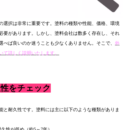
の選択は非常に重要です。塗料の種類や性能、価格、環境
必要があります。しかし、塗料会社は数多く存在し、それ
選べば良いのか迷うことも少なくありません。そこで、
外
いて詳しく説明いたします。
久性をチェック
能と耐久性です。塗料には主に以下のような種類がありま
耐久性が低め（約
5
～
7
年）。