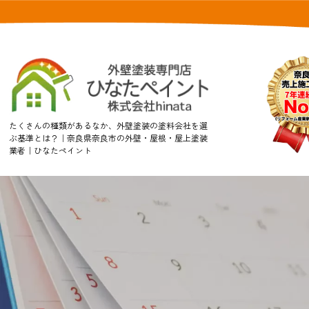
たくさんの種類があるなか、外壁塗装の塗料会社を選
ぶ基準とは？｜奈良県奈良市の外壁・屋根・屋上塗装
業者｜ひなたペイント