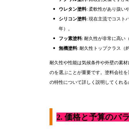
ウレタン塗料
:
柔軟性があり扱い
シリコン塗料
:
現在主流でコスト
年）。
フッ素塗料
:
耐久性が非常に高い
無機塗料
:
耐久性トップクラス（
耐久性や性能は気候条件や外壁の素材
のを選ぶことが重要です。塗料会社を
の特性について詳しく説明してくれる
2.
価格と予算のバ