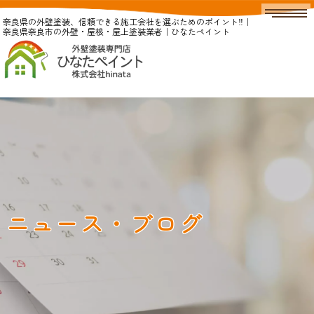
奈良県の外壁塗装、信頼できる施工会社を選ぶためのポイント‼｜
奈良県奈良市の外壁・屋根・屋上塗装業者｜ひなたペイント
ニュース・ブログ