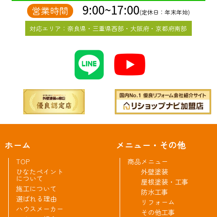
9:00~17:00
営業時間
(定休日：年末年始)
対応エリア：奈良県・三重県西部・大阪府・京都府南部
ホーム
メニュー・その他
TOP
商品メニュー
ひなたペイント
外壁塗装
について
屋根塗装・工事
施工について
防水工事
選ばれる理由
リフォーム
ハウスメーカー
その他工事