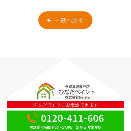
一覧へ戻る
タップですぐにお電話できます
0120-411-606
電話受付時間 9:00～17:00/ 定休日 年末年始