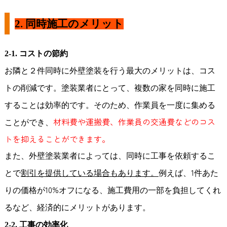
2.
同時施工のメリット
2-1.
コストの節約
お隣と２件同時に外壁塗装を行う最大のメリットは、コス
トの削減です。塗装
業者にとって、複数の家を同時に施工
することは効率的です。そのため、作業員を一度に集める
材料費や運搬費、作業員の交通費などのコス
ことができ、
トを抑えることができます。
また、外壁塗装業者によっては、同時に工事を依頼するこ
1
とで
割引を提供している場合もあります。
例えば、
件あた
10%
りの価格が
オフになる、施工費用の一部を負担してくれ
るなど、経済的にメリットがあります。
2-2.
工事の効率化