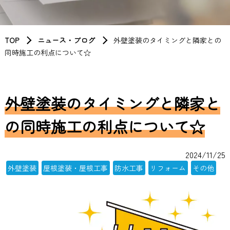
TOP
ニュース・ブログ
外壁塗装のタイミングと隣家との
同時施工の利点について☆
外壁塗装のタイミングと隣家と
の同時施工の利点について☆
2024/11/25
外壁塗装
屋根塗装・屋根工事
防水工事
リフォーム
その他