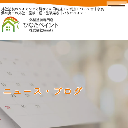
外壁塗装のタイミングと隣家との同時施工の利点について☆｜奈良
県奈良市の外壁・屋根・屋上塗装業者｜ひなたペイント
ニュース・ブログ