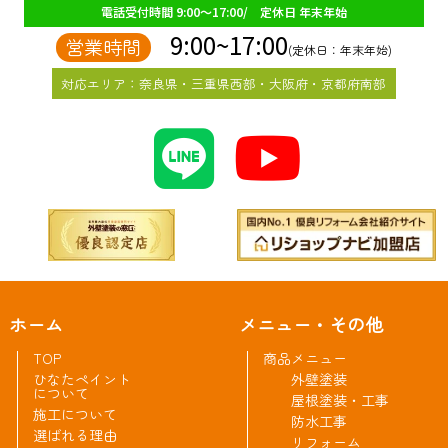
電話受付時間 9:00～17:00/ 定休日 年末年始
9:00~17:00
営業時間
(定休日：年末年始)
対応エリア：奈良県・三重県西部・大阪府・京都府南部
ホーム
メニュー・その他
TOP
商品メニュー
ひなたペイント
外壁塗装
について
屋根塗装・工事
施工について
防水工事
選ばれる理由
リフォーム