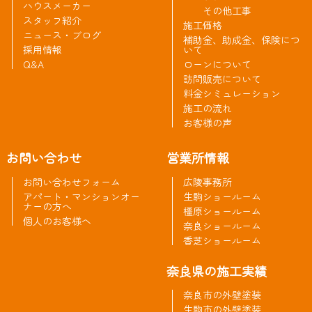
ハウスメーカー
その他工事
スタッフ紹介
施工価格
ニュース・ブログ
補助金、助成金、保険につ
採用情報
いて
Q&A
ローンについて
訪問販売について
料金シミュレーション
施工の流れ
お客様の声
お問い合わせ
営業所情報
お問い合わせフォーム
広陵事務所
アパート・マンションオー
生駒ショールーム
ナーの方へ
橿原ショールーム
個人のお客様へ
奈良ショールーム
香芝ショールーム
奈良県の施工実績
奈良市の外壁塗装
生駒市の外壁塗装