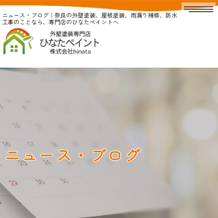
ニュース・ブログ｜奈良の外壁塗装、屋根塗装、雨漏り補修、防水
工事のことなら、専門店のひなたペイントへ
ニュース・ブログ