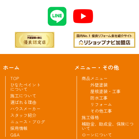
ホーム
メニュー・その他
TOP
商品メニュー
ひなたペイント
外壁塗装
について
屋根塗装・工事
施工について
防水工事
選ばれる理由
リフォーム
ハウスメーカー
その他工事
スタッフ紹介
施工価格
ニュース・ブログ
補助金、助成金、保険につ
採用情報
いて
Q&A
ローンについて