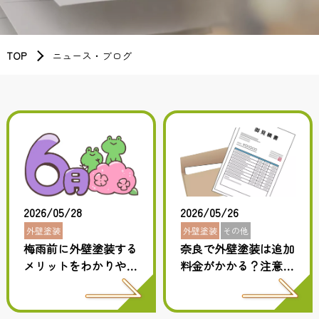
TOP
ニュース・ブログ
2026/05/28
2026/05/26
外壁塗装
外壁塗装
その他
梅雨前に外壁塗装する
奈良で外壁塗装は追加
メリットをわかりやす
料金がかかる？注意す
くご紹介します！
べき項目