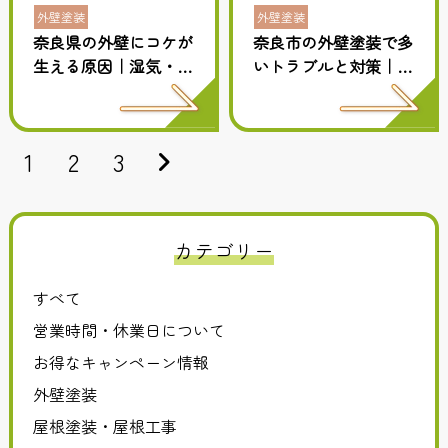
外壁塗装
外壁塗装
奈良県の外壁にコケが
奈良市の外壁塗装で多
生える原因｜湿気・気
いトラブルと対策｜失
候が与える影響をプロ
敗しない業者選びのポ
が解説
イントも解説
1
2
3
カテゴリー
すべて
営業時間・休業日について
お得なキャンペーン情報
外壁塗装
屋根塗装・屋根工事