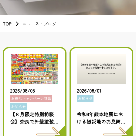
TOP
ニュース・ブログ
2026/08/05
2026/08/01
お得なキャンペーン情報
お知らせ
お知らせ
【８月限定特別相談
令和8年熊本地震にお
会】奈良で外壁塗装・
ける被災地のお見舞い
屋根塗装をご検討中の
と復興へのお祈り