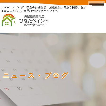
ニュース・ブログ｜奈良の外壁塗装、屋根塗装、雨漏り補修、防水
工事のことなら、専門店のひなたペイントへ
ニュース・ブログ