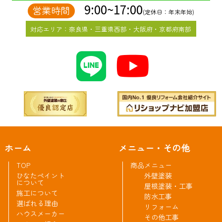
9:00~17:00
営業時間
(定休日：年末年始)
対応エリア：奈良県・三重県西部・大阪府・京都府南部
ホーム
メニュー・その他
TOP
商品メニュー
ひなたペイント
外壁塗装
について
屋根塗装・工事
施工について
防水工事
選ばれる理由
リフォーム
ハウスメーカー
その他工事