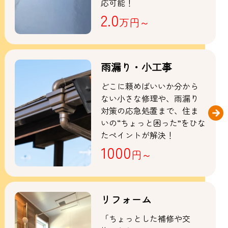
応可能！
2.0
万円～
雨漏り・小工事
どこに頼めばいいか分から
ない小さな修理や、雨漏り
対策の応急処置まで、住ま
いの“ちょっと困った”をひな
たペイントが解決！
1000
円～
リフォーム
「ちょっとした補修や交