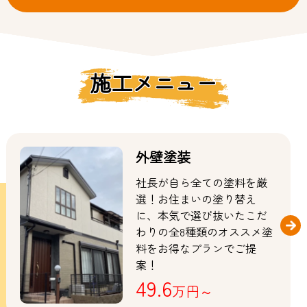
施工メニュー
外壁塗装
社長が自ら全ての塗料を厳
選！お住まいの塗り替え
に、本気で選び抜いたこだ
わりの全8種類のオススメ塗
料をお得なプランでご提
案！
49.6
万円～