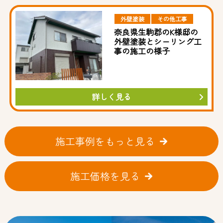
外壁塗装
その他工事
奈良県生駒郡のK様邸の
外壁塗装とシーリング工
事の施工の様子
詳しく見る
施工事例をもっと見る
施工価格を見る