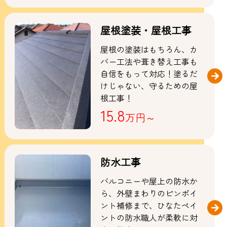
屋根塗装・屋根工事
屋根の塗装はもちろん、カ
バー工法や葺き替え工事も
自信をもって対応！塗るだ
けじゃない、守るための屋
根工事！
15.8
万円～
防水工事
バルコニーや屋上の防水か
ら、外壁まわりのピンポイ
ント補修まで、ひなたペイ
ントの防水職人が柔軟に対