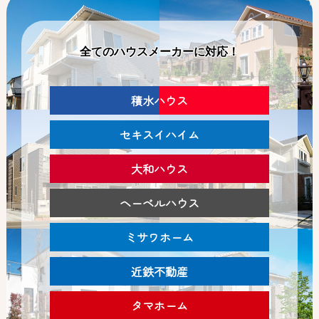
全てのハウスメーカーに対応！
積水ハウス
セキスイハイム
大和ハウス
ヘーベルハウス
ミサワホーム
近鉄不動産
タマホーム