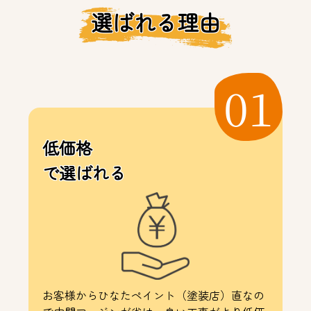
選ばれる理由
01
低価格
で選ばれる
お客様からひなたペイント（塗装店）直なの