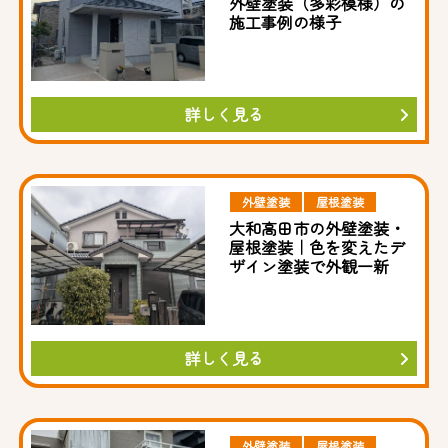
外壁塗装（多彩模様）の
施工事例の様子
詳しく見る
外壁塗装
屋根塗装
大和高田市の外壁塗装・
屋根塗装｜色を変えたデ
ザイン塗装で外観一新
詳しく見る
外壁塗装
屋根塗装