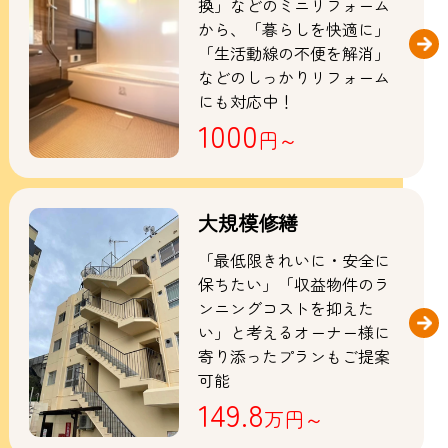
換」などのミニリフォーム
から、「暮らしを快適に」
「生活動線の不便を解消」
などのしっかりリフォーム
にも対応中！
1000
円～
大規模修繕
「最低限きれいに・安全に
保ちたい」「収益物件のラ
ンニングコストを抑えた
い」と考えるオーナー様に
寄り添ったプランもご提案
可能
149.8
万円～