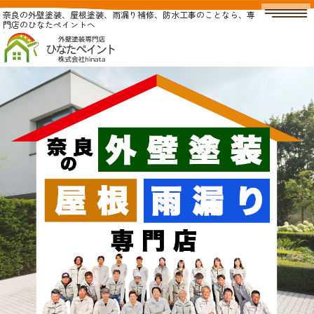
奈良の外壁塗装、屋根塗装、雨漏り補修、防水工事のことなら、専
門店のひなたペイントへ