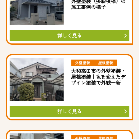
外壁塗装（多彩模様）の
施工事例の様子
詳しく見る
外壁塗装
屋根塗装
大和高田市の外壁塗装・
屋根塗装｜色を変えたデ
ザイン塗装で外観一新
詳しく見る
外壁塗装
屋根塗装