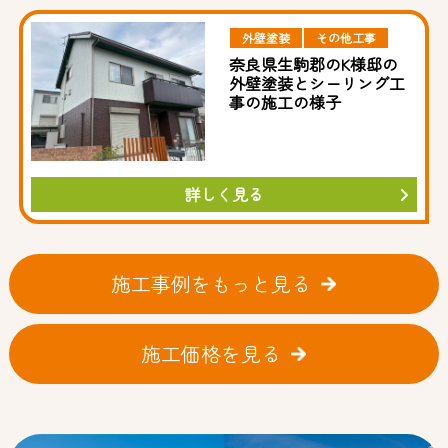
外壁塗装
その他工事
奈良県生駒郡のK様邸の
外壁塗装とシーリング工
事の施工の様子
詳しく見る
施工事例をもっと見る
施工価格を見る