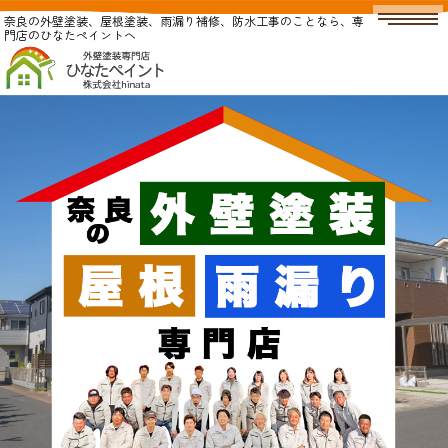
奈良の外壁塗装、屋根塗装、雨漏り補修、防水工事のことなら、専
門店のひなたペイントへ