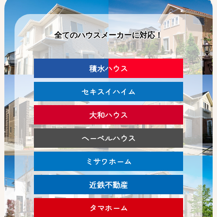
全てのハウスメーカーに対応！
積水ハウス
セキスイハイム
大和ハウス
ヘーベルハウス
ミサワホーム
近鉄不動産
タマホーム