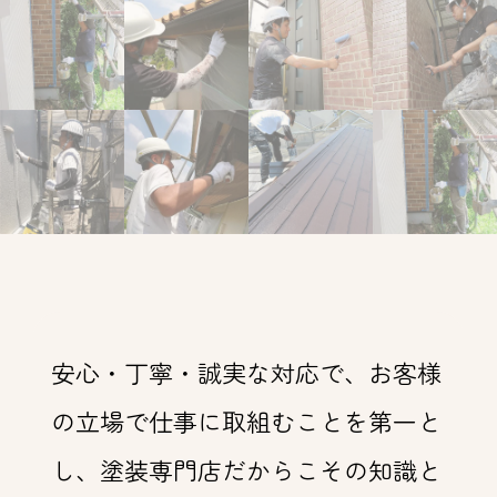
安心・丁寧・誠実な対応で、お客様
の立場で仕事に取組むことを第一と
し、塗装専門店だからこその知識と