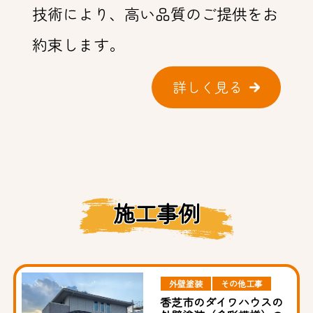
技術により、高い品質のご提供をお
約束します。
詳しく見る
施工事例
外壁塗装
その他工事
香芝市のダイワハウスの