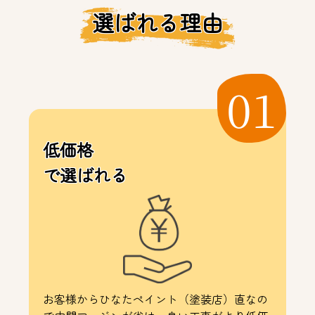
選ばれる理由
01
低価格
で選ばれる
お客様からひなたペイント（塗装店）直なの