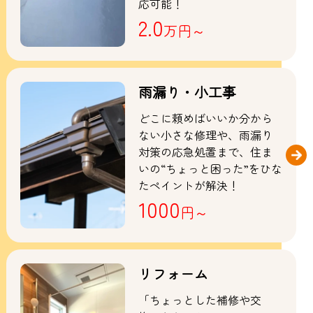
応可能！
2.0
万円～
雨漏り・小工事
どこに頼めばいいか分から
ない小さな修理や、雨漏り
対策の応急処置まで、住ま
いの“ちょっと困った”をひな
たペイントが解決！
1000
円～
リフォーム
「ちょっとした補修や交