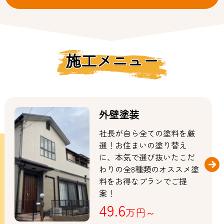
施工メニュー
外壁塗装
社長が自ら全ての塗料を厳
選！お住まいの塗り替え
に、本気で選び抜いたこだ
わりの全8種類のオススメ塗
料をお得なプランでご提
案！
49.6
万円～