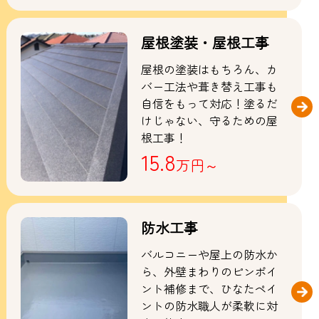
屋根塗装・屋根工事
屋根の塗装はもちろん、カ
バー工法や葺き替え工事も
自信をもって対応！塗るだ
けじゃない、守るための屋
根工事！
15.8
万円～
防水工事
バルコニーや屋上の防水か
ら、外壁まわりのピンポイ
ント補修まで、ひなたペイ
ントの防水職人が柔軟に対