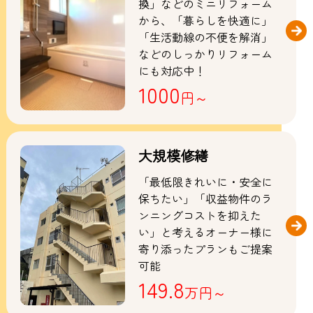
換」などのミニリフォーム
から、「暮らしを快適に」
「生活動線の不便を解消」
などのしっかりリフォーム
にも対応中！
1000
円～
大規模修繕
「最低限きれいに・安全に
保ちたい」「収益物件のラ
ンニングコストを抑えた
い」と考えるオーナー様に
寄り添ったプランもご提案
可能
149.8
万円～